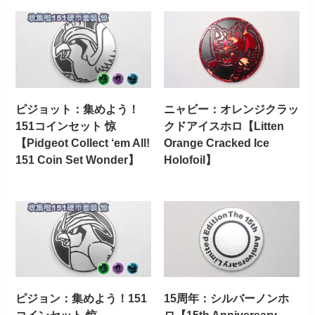
ピジョット：集めよう！
ニャビー：オレンジクラッ
151コインセット 惊
クドアイスホロ【Litten
【Pidgeot Collect ‘em All!
Orange Cracked Ice
151 Coin Set Wonder】
Holofoil】
ピジョン：集めよう！151
15周年：シルバーノンホ