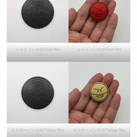
レッドノンホロ/Red Non
レッドノンホロ/Red Non
Holofoil
Holofoil
イエローノンホロ/Yellow Non
イエローノンホロ/Yellow Non
Holofoil
Holofoil