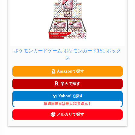
ポケモンカードゲーム ポケモンカード151 ボック
ス
Amazonで探す
楽天で探す
Yahoo!で探す
毎週日曜日は最大22％還元！
メルカリで探す