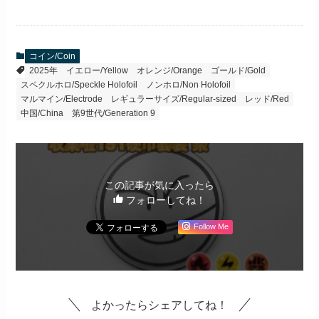
コイン/Coin
2025年
イエロー/Yellow
オレンジ/Orange
ゴールド/Gold
スペクルホロ/Speckle Holofoil
ノンホロ/Non Holofoil
マルマイン/Electrode
レギュラーサイズ/Regular-sized
レッド/Red
中国/China
第9世代/Generation 9
この記事が気に入ったら
フォローしてね！
Follow Me
よかったらシェアしてね！