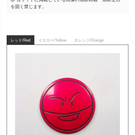
を固く禁じます。
レッド/Red
イエロー/Yellow
オレンジ/Orange