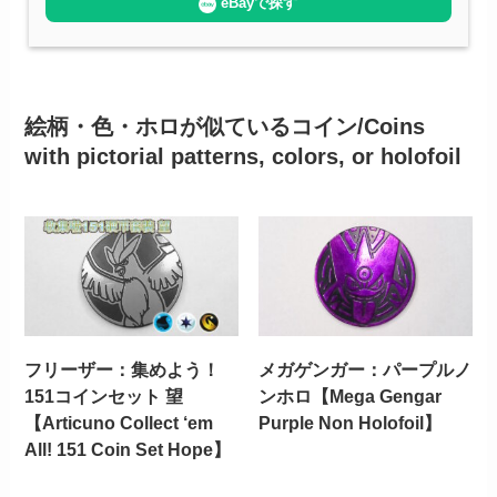
eBayで探す
絵柄・色・ホロが似ているコイン/Coins
with pictorial patterns, colors, or holofoil
フリーザー：集めよう！
メガゲンガー：パープルノ
151コインセット 望
ンホロ【Mega Gengar
【Articuno Collect ‘em
Purple Non Holofoil】
All! 151 Coin Set Hope】