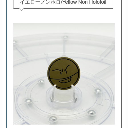
イエローノンホロ/Yellow Non Holofoil