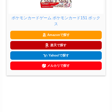
ポケモンカードゲーム ポケモンカード151 ボック
ス
Amazonで探す
楽天で探す
Yahoo!で探す
メルカリで探す