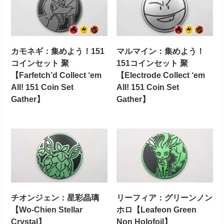
カモネギ：集めよう！151
マルマイン：集めよう！
コインセット 聚
151コインセット 聚
【Farfetch’d Collect ‘em
【Electrode Collect ‘em
All! 151 Coin Set
All! 151 Coin Set
Gather】
Gather】
チオンジェン：星彩晶璃
リーフィア：グリーンノン
【Wo-Chien Stellar
ホロ【Leafeon Green
Crystal】
Non Holofoil】