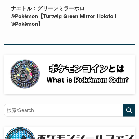
ナエトル：グリーンミラーホロ
©Pokémon【Turtwig Green Mirror Holofoil
©Pokémon】