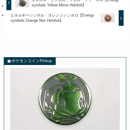
symbols Yellow Mirror Holofoil】
エネルギーシンボル：オレンジノンホロ【Energy
symbols Orange Non Holofoil】
ポケモンコインPickup