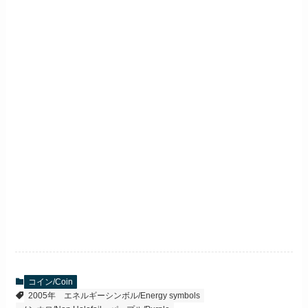
コイン/Coin
2005年
エネルギーシンボル/Energy symbols