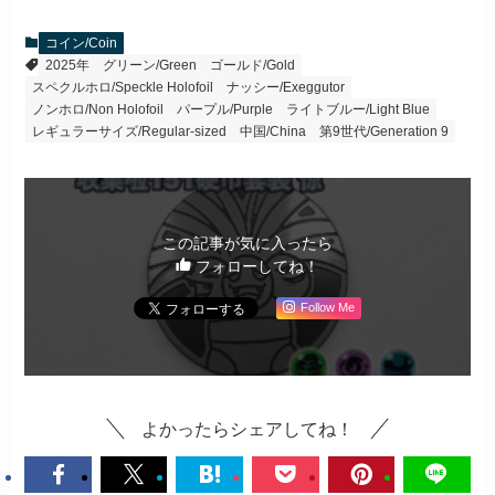
コイン/Coin
2025年
グリーン/Green
ゴールド/Gold
スペクルホロ/Speckle Holofoil
ナッシー/Exeggutor
ノンホロ/Non Holofoil
パープル/Purple
ライトブルー/Light Blue
レギュラーサイズ/Regular-sized
中国/China
第9世代/Generation 9
この記事が気に入ったら
フォローしてね！
Follow Me
よかったらシェアしてね！