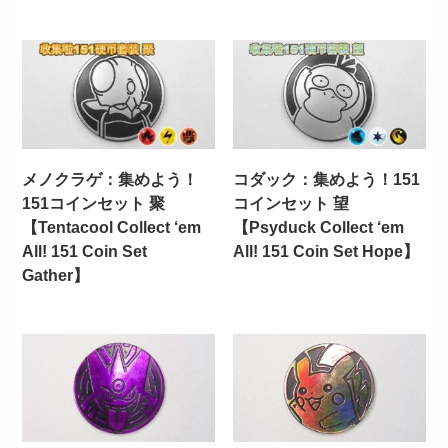
メノクラゲ：集めよう！
コダック：集めよう！151
151コインセット 聚
コインセット 望
【Tentacool Collect ‘em
【Psyduck Collect ‘em
All! 151 Coin Set
All! 151 Coin Set Hope】
Gather】