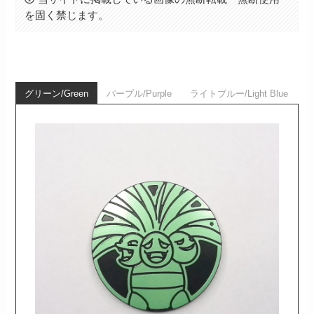
を固く禁じます。
グリーン/Green
パープル/Purple
ライトブルー/Light Blue