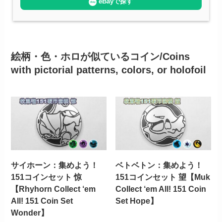
eBayで探す
絵柄・色・ホロが似ているコイン/Coins
with pictorial patterns, colors, or holofoil
サイホーン：集めよう！
ベトベトン：集めよう！
151コインセット 惊
151コインセット 望【Muk
【Rhyhorn Collect ‘em
Collect ‘em All! 151 Coin
All! 151 Coin Set
Set Hope】
Wonder】