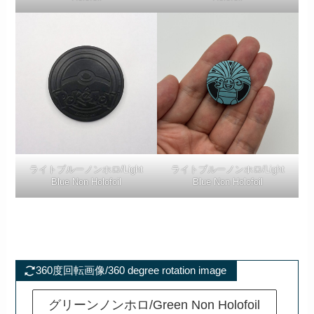
ライトブルーノンホロ/Light
ライトブルーノンホロ/Light
Blue Non Holofoil
Blue Non Holofoil
360度回転画像/360 degree rotation image
グリーンノンホロ/Green Non Holofoil