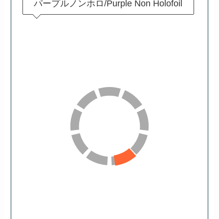
パープルノンホロ/Purple Non Holofoil