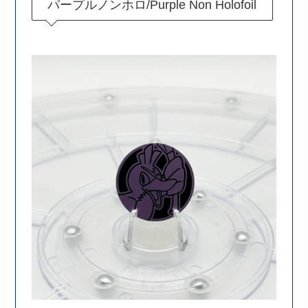
パープルノンホロ/Purple Non Holofoil