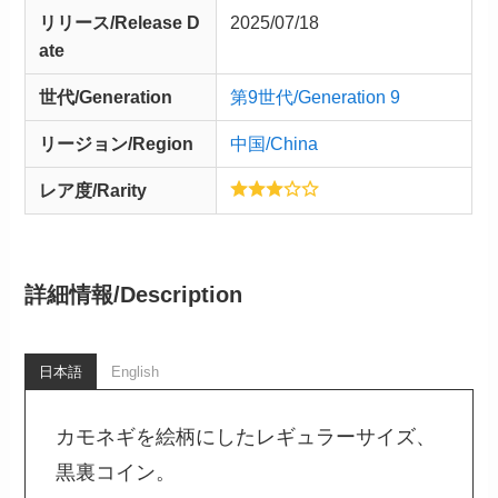
リリース/
Release
D
2025/07/18
ate
世代/Generation
第9世代/Generation 9
リージョン/Region
中国/China
レア度/Rarity
詳細情報/
Description
日本語
English
カモネギを絵柄にしたレギュラーサイズ、
黒裏コイン。