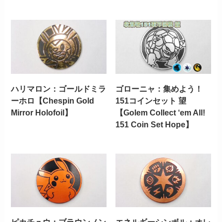
ハリマロン：ゴールドミラ
ゴローニャ：集めよう！
ーホロ【Chespin Gold
151コインセット 望
Mirror Holofoil】
【Golem Collect ‘em All!
151 Coin Set Hope】