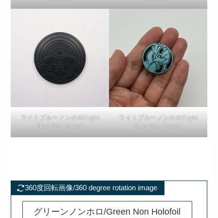
ライトブルーノンホロ/Light
ライトブルーノンホロ/Light
Blue Non Holofoil
Blue Non Holofoil
360度回転画像/360 degree rotation image
グリーンノンホロ/Green Non Holofoil