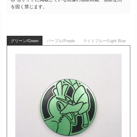
を固く禁じます。
グリーン/Green
パープル/Purple
ライトブルー/Light Blue