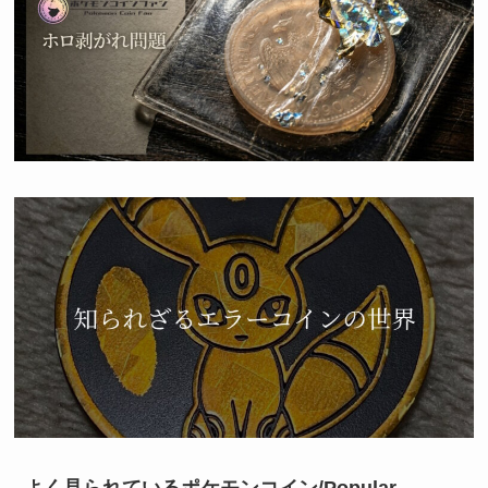
よく見られているポケモンコイン/Popular