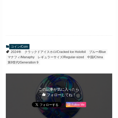
コイン/Coin
2024年
クラックドアイスホロ/Cracked Ice Holofoil
ブルー/Blue
マナフィ/Manaphy
レギュラーサイズ/Regular-sized
中国/China
第9世代/Generation 9
この記事が気に入ったら
フォローしてね！
Follow Me