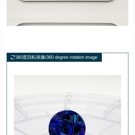
360度回転画像/360 degree rotation image