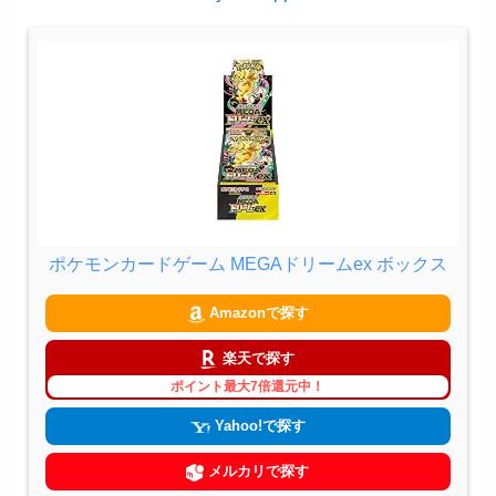
ポケモンカードゲーム MEGAドリームex ボックス
Amazonで探す
楽天で探す
ポイント最大7倍還元中！
Yahoo!で探す
メルカリで探す