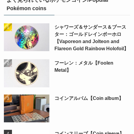
Pokémon coins
シャワーズ＆サンダース＆ブース
ター：ゴールドレインボーホロ
【Vaporeon and Jolteon and
Flareon Gold Rainbow Holofoil】
フーレン：メタル【Foolen
Metal】
コインアルバム【Coin album】
コインスリーブ【Coin sleeve】