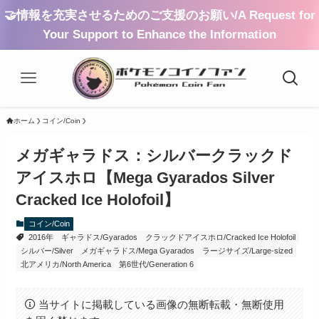
🤝情報を充実させるためのご支援のお願い/A Request for
Your Support to Enhance the Information
ホーム
コイン/Coin
メガギャラドス：シルバークラックド
アイスホロ【Mega Gyarados Silver
Cracked Ice Holofoil】
コイン/Coin
2016年
ギャラドス/Gyarados
クラックドアイスホロ/Cracked Ice Holofoil
シルバー/Silver
メガギャラドス/Mega Gyarados
ラージサイズ/Large-sized
北アメリカ/North America
第6世代/Generation 6
当サイトに掲載している画像の無断転載・無断使用