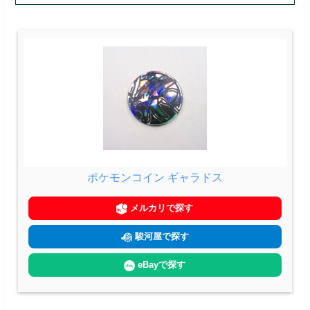
ポケモンコイン ギャラドス
メルカリで探す
駿河屋で探す
eBayで探す