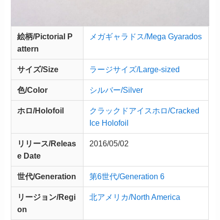
絵柄/Pictorial P
メガギャラドス/Mega Gyarados
attern
サイズ/Size
ラージサイズ/Large-sized
色/Color
シルバー/Silver
ホロ/Holofoil
クラックドアイスホロ/Cracked
Ice Holofoil
リリース/
Releas
2016/05/02
e
Date
世代/Generation
第6世代/Generation 6
リージョン/Regi
北アメリカ/North America
on