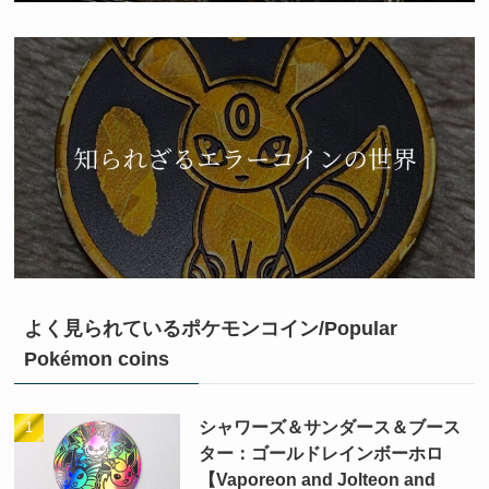
よく見られているポケモンコイン/Popular
Pokémon coins
シャワーズ＆サンダース＆ブース
ター：ゴールドレインボーホロ
【Vaporeon and Jolteon and