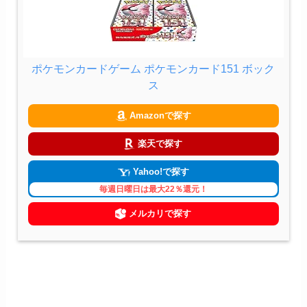
ポケモンカードゲーム ポケモンカード151 ボック
ス
Amazonで探す
楽天で探す
Yahoo!で探す
毎週日曜日は最大22％還元！
メルカリで探す