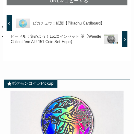
URLをコピーする
ピカチュウ：紙製【Pikachu Cardboard】
ビードル：集めよう！151コインセット 望【Weedle
Collect ‘em All! 151 Coin Set Hope】
ポケモンコインPickup