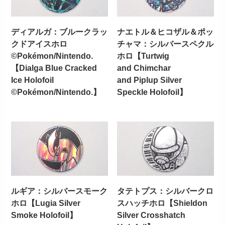
ディアルガ：ブルークラッ
ナエトル＆ヒコザル＆ポッ
クドアイスホロ
チャマ：シルバースペクル
©Pokémon/Nintendo.
ホロ【Turtwig
【Dialga Blue Cracked
and Chimchar
Ice Holofoil
and Piplup Silver
©Pokémon/Nintendo.】
Speckle Holofoil】
ルギア：シルバースモーク
タテトプス：シルバークロ
ホロ【Lugia Silver
スハッチホロ【Shieldon
Smoke Holofoil】
Silver Crosshatch