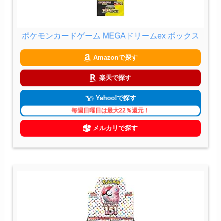
ポケモンカードゲーム MEGAドリームex ボックス
Amazonで探す
楽天で探す
Yahoo!で探す
毎週日曜日は最大22％還元！
メルカリで探す