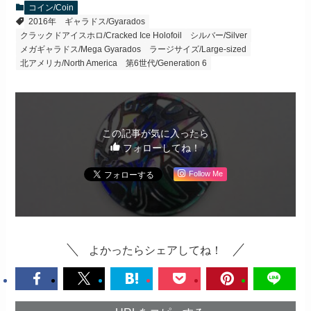
コイン/Coin
2016年
ギャラドス/Gyarados
クラックドアイスホロ/Cracked Ice Holofoil
シルバー/Silver
メガギャラドス/Mega Gyarados
ラージサイズ/Large-sized
北アメリカ/North America
第6世代/Generation 6
この記事が気に入ったら
フォローしてね！
Follow Me
よかったらシェアしてね！