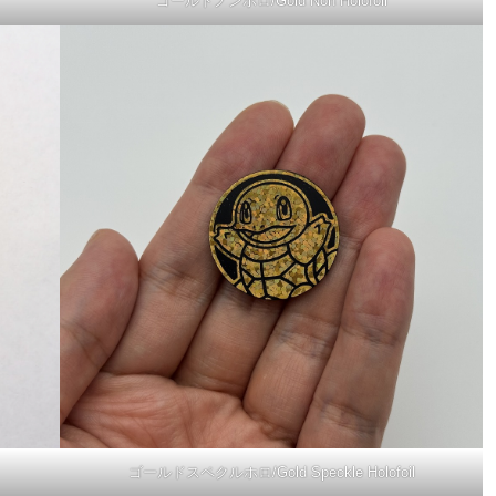
ゴールドノンホロ/Gold Non Holofoil
ゴールドスペクルホロ/Gold Speckle Holofoil