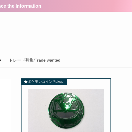
the Information
トレード募集/Trade wanted
ポケモンコインPickup