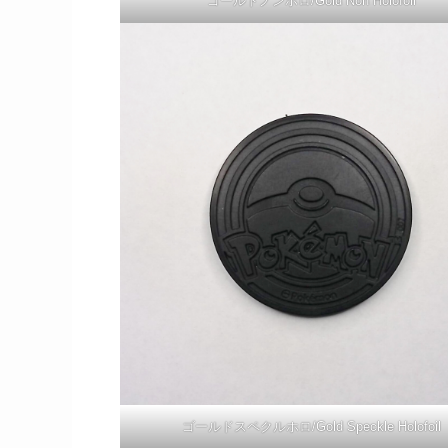
ゴールドノンホロ/Gold Non Holofoil
ゴールドスペクルホロ/Gold Speckle Holofoil