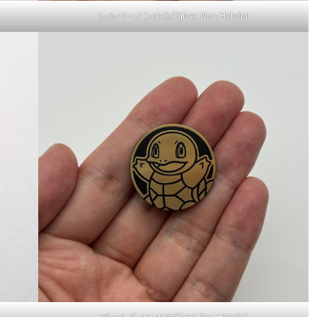
シルバーノンホロ/Silver Non Holofoil