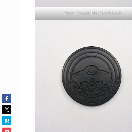
ブルーノンホロ/Blue Non Holofoil