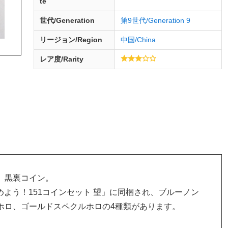
te
世代/Generation
第9世代/Generation 9
リージョン/Region
中国/China
レア度/Rarity
、黒裏コイン。
集めよう！151コインセット 望」に同梱され、ブルーノン
ホロ、ゴールドスペクルホロの4種類があります。