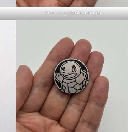
ブルーノンホロ/Blue Non Holofoil