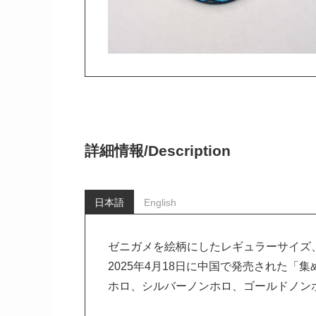
詳細情報/
Description
日本語
English
ゼニガメを絵柄にしたレギュラーサイズ
2025年4月18日に中国で発売された「
ホロ、シルバーノンホロ、ゴールドノン