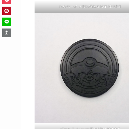
シルバーノンホロ/Silver Non Holofoil