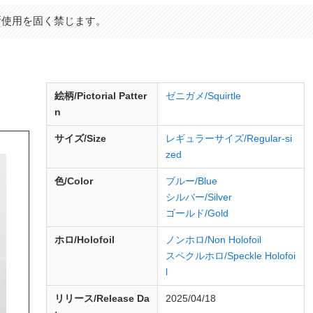
断使用を固く禁じます。
d
絵柄/Pictorial Patter
ゼニガメ/Squirtle
n
サイズ/Size
レギュラーサイズ/Regular-si
zed
色/Color
ブルー/Blue
シルバー/Silver
ゴールド/Gold
ホロ/Holofoil
ノンホロ/Non Holofoil
スペクルホロ/Speckle Holofoi
l
リリース/
Release
Da
2025/04/18