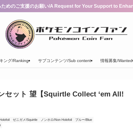
支援のお願い/A Request for Your Support to Enhance 
ング/Ranking
サブコンテンツ/Sub content
情報募集/Wanted
【Squirtle Collect ‘em All!
ofoil
ゼニガメ/Squirtle
ノンホロ/Non Holofoil
ブルー/Blue
9