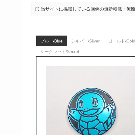
当サイトに掲載している画像の無断転載・無
ブルー/Blue
シルバー/Silver
ゴールド/Gol
シークレット/Secret