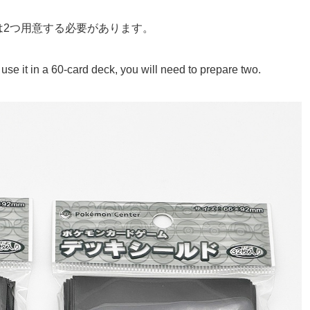
は2つ用意する必要があります。
use it in a 60-card deck, you will need to prepare two.