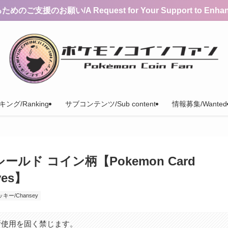
支援のお願い/A Request for Your Support to Enhance 
ング/Ranking
サブコンテンツ/Sub content
情報募集/Wanted
ド コイン柄【Pokemon Card
eves】
キー/Chansey
断使用を固く禁じます。