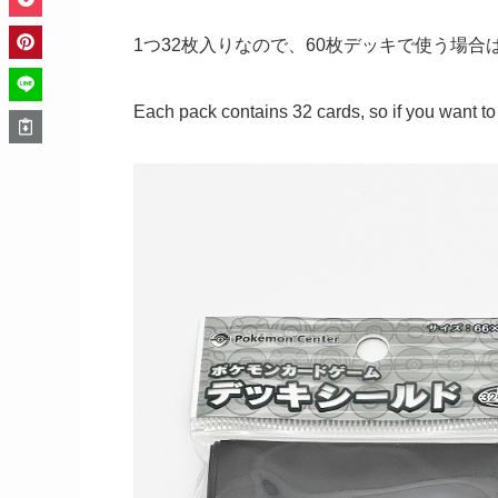
1つ32枚入りなので、60枚デッキで使う場合
Each pack contains 32 cards, so if you want to 