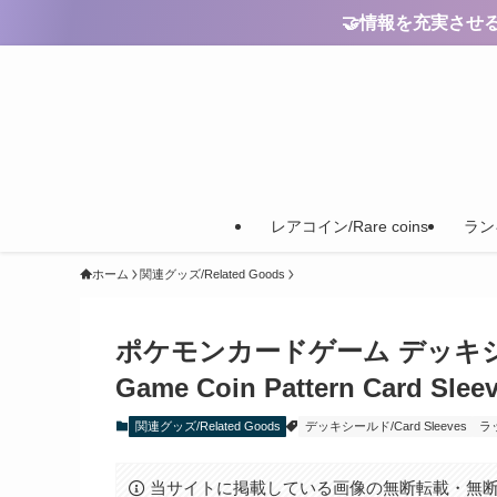
🤝情報を充実させるためのご
レアコイン/Rare coins
ランキ
ホーム
関連グッズ/Related Goods
ポケモンカードゲーム デッキシール
Game Coin Pattern Card Sle
関連グッズ/Related Goods
デッキシールド/Card Sleeves
ラッ
当サイトに掲載している画像の無断転載・無