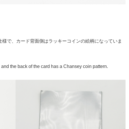
仕様で、カード背面側はラッキーコインの絵柄になっていま
, and the back of the card has a Chansey coin pattern.