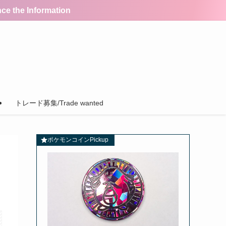
the Information
トレード募集/Trade wanted
ポケモンコインPickup