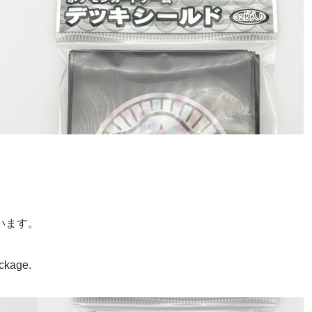
います。
ackage.