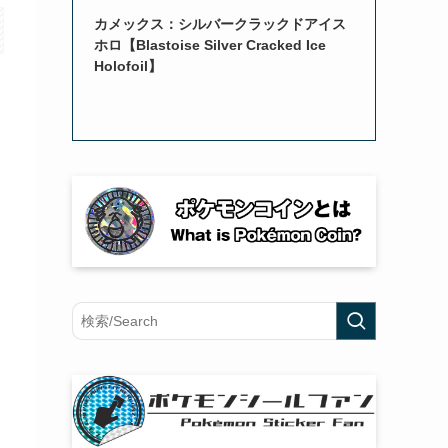
カメックス：シルバークラックドアイス
ホロ【Blastoise Silver Cracked Ice
Holofoil】