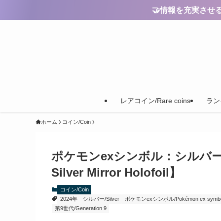
🤝情報を充実させるためのご
レアコイン/Rare coins
ランキ
ホーム
コイン/Coin
ポケモンexシンボル：シルバーミラ
Silver Mirror Holofoil】
コイン/Coin
2024年
シルバー/Silver
ポケモンexシンボル/Pokémon ex symbo
第9世代/Generation 9