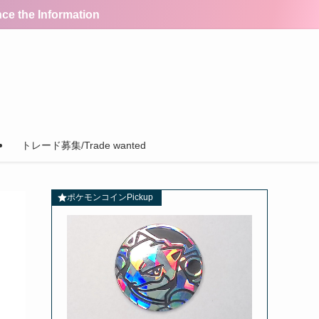
the Information
トレード募集/Trade wanted
ポケモンコインPickup