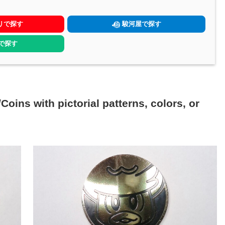
リで探す
駿河屋で探す
yで探す
h pictorial patterns, colors, or