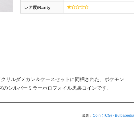
レア度/Rarity
ム アクリルダメカン＆ケースセットに同梱された、ポケモン
イズのシルバーミラーホロフォイル黒裏コインです。
出典：
Coin (TCG) - Bulbapedia