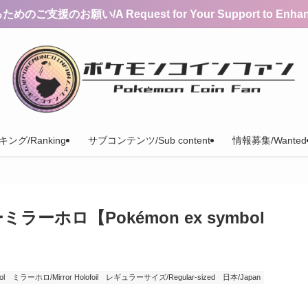
支援のお願い/A Request for Your Support to Enhance 
ング/Ranking
サブコンテンツ/Sub content
情報募集/Wanted
ーホロ【Pokémon ex symbol
l
ミラーホロ/Mirror Holofoil
レギュラーサイズ/Regular-sized
日本/Japan