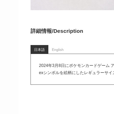
詳細情報/
Description
日本語
English
2024年3月8日にポケモンカードゲー
exシンボルを絵柄にしたレギュラーサ