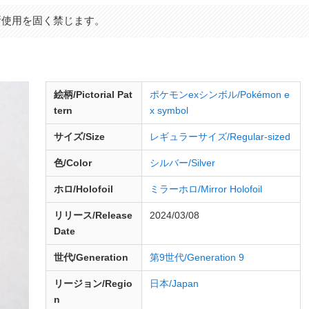
断使用を固く禁じます。
絵柄/Pictorial Pat
ポケモンexシンボル/Pokémon e
tern
x symbol
サイズ/Size
レギュラーサイズ/Regular-sized
色/Color
シルバー/Silver
ホロ/Holofoil
ミラーホロ/Mirror Holofoil
リリース/
Release
2024/03/08
Date
世代/Generation
第9世代/Generation 9
リージョン/Regio
日本/Japan
n