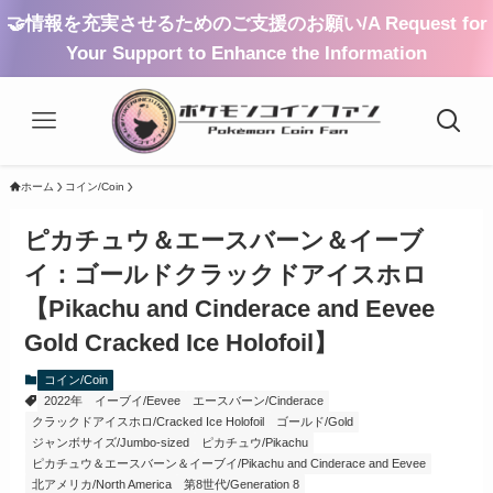
🤝情報を充実させるためのご支援のお願い/A Request for
Your Support to Enhance the Information
ホーム
コイン/Coin
ピカチュウ＆エースバーン＆イーブ
イ：ゴールドクラックドアイスホロ
【Pikachu and Cinderace and Eevee
Gold Cracked Ice Holofoil】
コイン/Coin
2022年
イーブイ/Eevee
エースバーン/Cinderace
クラックドアイスホロ/Cracked Ice Holofoil
ゴールド/Gold
ジャンボサイズ/Jumbo-sized
ピカチュウ/Pikachu
ピカチュウ＆エースバーン＆イーブイ/Pikachu and Cinderace and Eevee
北アメリカ/North America
第8世代/Generation 8