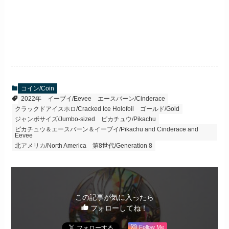
コイン/Coin
2022年
イーブイ/Eevee
エースバーン/Cinderace
クラックドアイスホロ/Cracked Ice Holofoil
ゴールド/Gold
ジャンボサイズ/Jumbo-sized
ピカチュウ/Pikachu
ピカチュウ＆エースバーン＆イーブイ/Pikachu and Cinderace and
Eevee
北アメリカ/North America
第8世代/Generation 8
この記事が気に入ったら
フォローしてね！
Follow Me