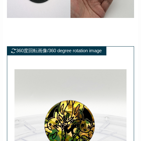
360度回転画像/360 degree rotation image