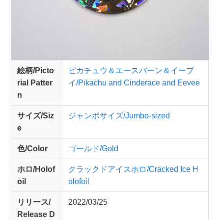
絵柄/Picto
ピカチュウ＆エースバーン＆イーブ
rial Patter
イ/Pikachu and Cinderace and Eevee
n
サイズ/Siz
ジャンボサイズ/Jumbo-sized
e
色/Color
ゴールド/Gold
ホロ/Holof
クラックドアイスホロ/Cracked Ice H
oil
olofoil
リリース/
2022/03/25
Release
D