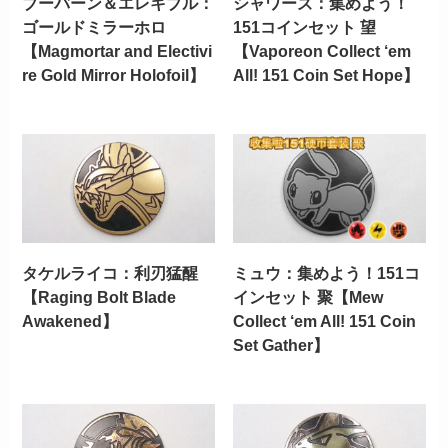
ブーバーン＆エレキブル：
シャワーズ：集めよう！
ゴールドミラーホロ
151コインセット 望
【Magmortar and Electivi
【Vaporeon Collect ‘em
re Gold Mirror Holofoil】
All! 151 Coin Set Hope】
タケルライコ：利刃猛醒
ミュウ：集めよう！151コ
【Raging Bolt Blade
インセット 聚【Mew
Awakened】
Collect ‘em All! 151 Coin
Set Gather】