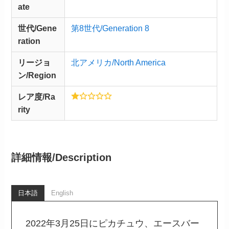
ate
世代/Gene
第8世代/Generation 8
ration
リージョ
北アメリカ/North America
ン/Region
レア度/Ra
rity
詳細情報/
Description
日本語
English
2022年3月25日にピカチュウ、エースバー