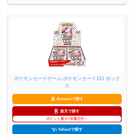
ポケモンカードゲーム ポケモンカード151 ボック
ス
Amazonで探す
楽天で探す
ポイント最大7倍還元中！
Yahoo!で探す