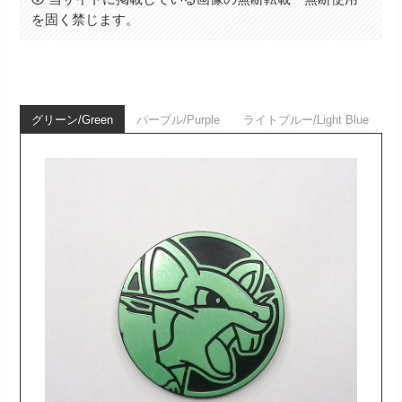
を固く禁じます。
グリーン/Green
パープル/Purple
ライトブルー/Light Blue