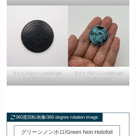
ライトブルーノンホロ/Light
ライトブルーノンホロ/Light
Blue Non Holofoil
Blue Non Holofoil
360度回転画像/360 degree rotation image
グリーンノンホロ/Green Non Holofoil