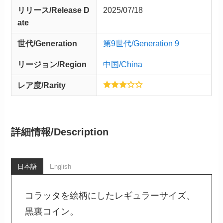
リリース/
Release
D
2025/07/18
ate
世代/Generation
第9世代/Generation 9
リージョン/Region
中国/China
レア度/Rarity
詳細情報/
Description
日本語
English
コラッタを絵柄にしたレギュラーサイズ、
黒裏コイン。