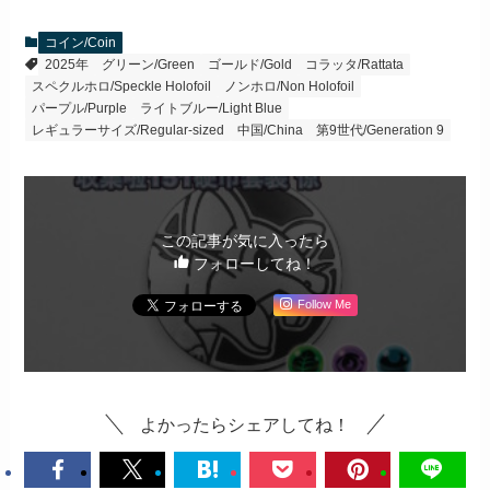
コイン/Coin
2025年
グリーン/Green
ゴールド/Gold
コラッタ/Rattata
スペクルホロ/Speckle Holofoil
ノンホロ/Non Holofoil
パープル/Purple
ライトブルー/Light Blue
レギュラーサイズ/Regular-sized
中国/China
第9世代/Generation 9
この記事が気に入ったら
フォローしてね！
Follow Me
よかったらシェアしてね！