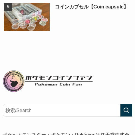
コインカプセル【Coin capsule】
ポケットモンスター・ポケモン・Pokémonは任天堂株式会