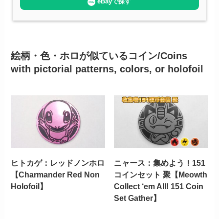
eBayで探す
絵柄・色・ホロが似ているコイン/Coins
with pictorial patterns, colors, or holofoil
ヒトカゲ：レッドノンホロ
ニャース：集めよう！151
【Charmander Red Non
コインセット 聚【Meowth
Holofoil】
Collect ‘em All! 151 Coin
Set Gather】