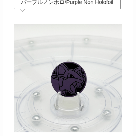
パープルノンホロ/Purple Non Holofoil