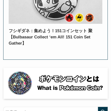
フシギダネ：集めよう！151コインセット 聚
【Bulbasaur Collect ‘em All! 151 Coin Set
Gather】