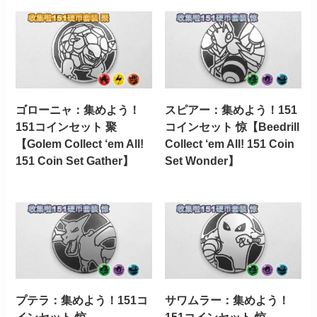
ゴローニャ：集めよう！
スピアー：集めよう！151
151コインセット 聚
コインセット 惊【Beedrill
【Golem Collect ‘em All!
Collect ‘em All! 151 Coin
151 Coin Set Gather】
Set Wonder】
プテラ：集めよう！151コ
サワムラー：集めよう！