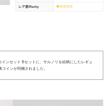
レア度/Rarity
版コインセット Bセットに、サルノリを絵柄にしたレギュ
裏コインが同梱されました。