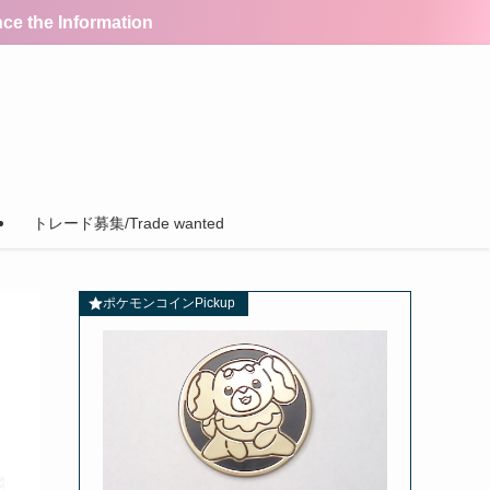
the Information
トレード募集/Trade wanted
ポケモンコインPickup