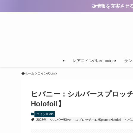
🤝情報を充実させるためのご
レアコイン/Rare coins
ランキ
ホーム
コイン/Coin
ヒバニー：シルバースプロッチホロ【Sc
Holofoil】
コイン/Coin
2023年
シルバー/Silver
スプロッチホロ/Splotch Holofoil
ヒバニー