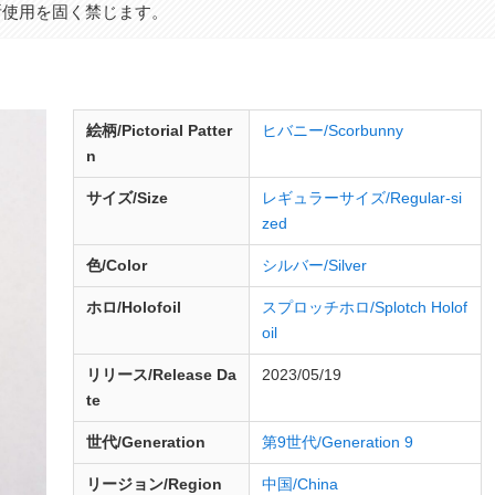
断使用を固く禁じます。
絵柄/Pictorial Patter
ヒバニー/Scorbunny
n
サイズ/Size
レギュラーサイズ/Regular-si
zed
色/Color
シルバー/Silver
ホロ/Holofoil
スプロッチホロ/Splotch Holof
oil
リリース/
Release
Da
2023/05/19
te
世代/Generation
第9世代/Generation 9
リージョン/Region
中国/China