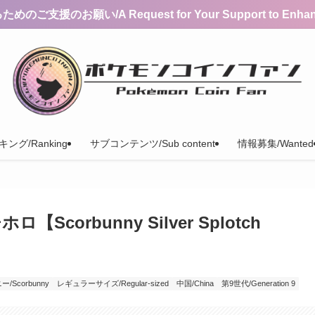
支援のお願い/A Request for Your Support to Enhance 
ング/Ranking
サブコンテンツ/Sub content
情報募集/Wanted
orbunny Silver Splotch
/Scorbunny
レギュラーサイズ/Regular-sized
中国/China
第9世代/Generation 9