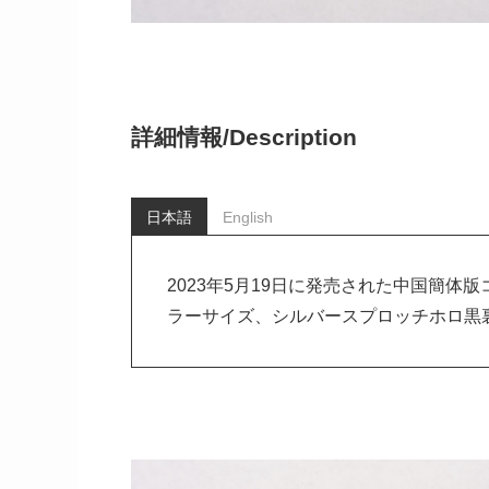
詳細情報/
Description
日本語
English
2023年5月19日に発売された中国簡体
ラーサイズ、シルバースプロッチホロ黒