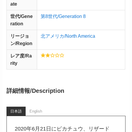
ate
世代/Gene
第8世代/Generation 8
ration
リージョ
北アメリカ/North America
ン/Region
レア度/Ra
rity
詳細情報/
Description
日本語
English
2020年6月21日にピカチュウ、リザード