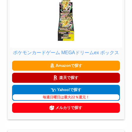
ポケモンカードゲーム MEGAドリームex ボックス
Amazonで探す
楽天で探す
Yahoo!で探す
毎週日曜日は最大22％還元！
メルカリで探す