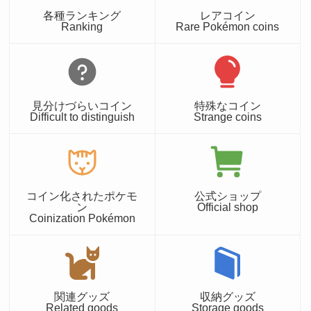
各種ランキング
レアコイン
Ranking
Rare Pokémon coins
見分けづらいコイン
特殊なコイン
Difficult to distinguish
Strange coins
コイン化されたポケモ
公式ショップ
ン
Official shop
Coinization Pokémon
関連グッズ
収納グッズ
Related goods
Storage goods