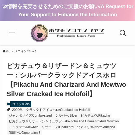
🤝情報を充実させるためのご支援のお願い/A Request for
Your Support to Enhance the Information
ホーム
コイン/Coin
ピカチュウ＆リザードン＆ミュウツ
ー：シルバークラックドアイスホロ
【Pikachu And Charizard And Mewtwo
Silver Cracked Ice Holofoil】
コイン/Coin
2020年
クラックドアイスホロ/Cracked Ice Holofoil
ジャンボサイズ/Jumbo-sized
シルバー/Silver
ピカチュウ/Pikachu
ピカチュウ＆リザードン＆ミュウツー/Pikachu And Charizard And Mewtwo
ミュウツー/Mewtwo
リザードン/Charizard
北アメリカ/North America
第8世代/Generation 8