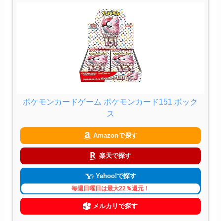
ポケモンカードゲーム ポケモンカード151 ボック
ス
Amazonで探す
楽天で探す
Yahoo!で探す
毎週日曜日は最大22％還元！
メルカリで探す