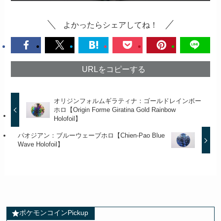
よかったらシェアしてね！
URLをコピーする
オリジンフォルムギラティナ：ゴールドレインボー
ホロ【Origin Forme Giratina Gold Rainbow
Holofoil】
パオジアン：ブルーウェーブホロ【Chien-Pao Blue
Wave Holofoil】
ポケモンコインPickup