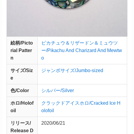
絵柄/Picto
ピカチュウ＆リザードン＆ミュウツ
rial Patter
ー/Pikachu And Charizard And Mewtw
n
o
サイズ/Siz
ジャンボサイズ/Jumbo-sized
e
色/Color
シルバー/Silver
ホロ/Holof
クラックドアイスホロ/Cracked Ice H
oil
olofoil
リリース/
2020/06/21
Release
D