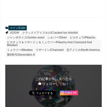
コイン/Coin
2020年
クラックドアイスホロ/Cracked Ice Holofoil
ジャンボサイズ/Jumbo-sized
シルバー/Silver
ピカチュウ/Pikachu
ピカチュウ＆リザードン＆ミュウツー/Pikachu And Charizard And
Mewtwo
ミュウツー/Mewtwo
リザードン/Charizard
北アメリカ/North America
第8世代/Generation 8
この記事が気に入ったら
フォローしてね！
Follow Me