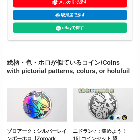
メルカリで探す
駿河屋で探す
eBayで探す
絵柄・色・ホロが似ているコイン/Coins
with pictorial patterns, colors, or holofoil
ゾロアーク：シルバーレイ
ニドラン♂：集めよう！
ンボーホロ【Zoroark
151コインセット 望