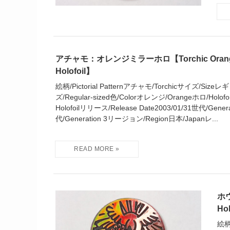
アチャモ：オレンジミラーホロ【Torchic Orange 
Holofoil】
絵柄/Pictorial Patternアチャモ/Torchicサイズ/Siz
ズ/Regular-sized色/Colorオレンジ/Orangeホロ/Holof
Holofoilリリース/Release Date2003/01/31世代/Gene
代/Generation 3リージョン/Region日本/Japanレ...
ホウ
Ho
絵柄