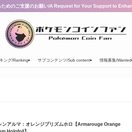
支援のお願い/A Request for Your Support to Enhance 
ング/Ranking
サブコンテンツ/Sub content
情報募集/Wanted
レンアルマ：オレンジプリズムホロ【Armarouge Orange
sm Holofoil】