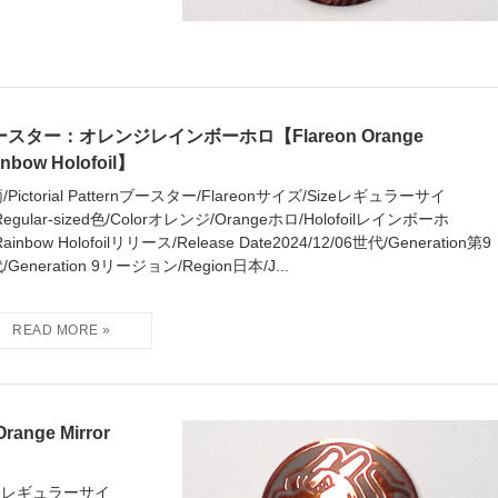
ースター：オレンジレインボーホロ【Flareon Orange
inbow Holofoil】
/Pictorial Patternブースター/Flareonサイズ/Sizeレギュラーサイ
Regular-sized色/Colorオレンジ/Orangeホロ/Holofoilレインボーホ
ainbow Holofoilリリース/Release Date2024/12/06世代/Generation第9
/Generation 9リージョン/Region日本/J...
ge Mirror
/Sizeレギュラーサイ