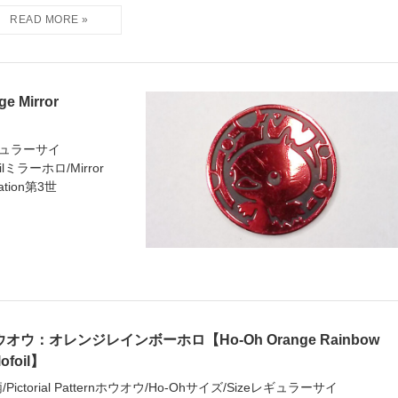
Mirror
eレギュラーサイ
oilミラーホロ/Mirror
ration第3世
オウ：オレンジレインボーホロ【Ho-Oh Orange Rainbow
lofoil】
/Pictorial Patternホウオウ/Ho-Ohサイズ/Sizeレギュラーサイ