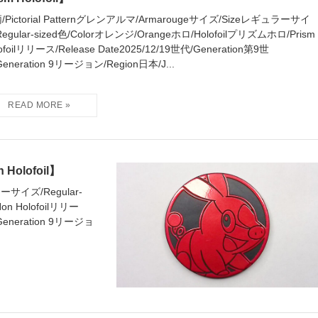
/Pictorial Patternグレンアルマ/Armarougeサイズ/Sizeレギュラーサイ
Regular-sized色/Colorオレンジ/Orangeホロ/Holofoilプリズムホロ/Prism
ofoilリリース/Release Date2025/12/19世代/Generation第9世
eneration 9リージョン/Region日本/J...
olofoil】
ラーサイズ/Regular-
on Holofoilリリー
/Generation 9リージョ