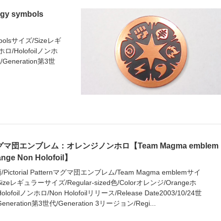
symbols
mbolsサイズ/Sizeレギ
ホロ/Holofoilノンホ
代/Generation第3世
グマ団エンブレム：オレンジノンホロ【Team Magma emblem
ange Non Holofoil】
/Pictorial Patternマグマ団エンブレム/Team Magma emblemサイ
Sizeレギュラーサイズ/Regular-sized色/Colorオレンジ/Orangeホ
olofoilノンホロ/Non Holofoilリリース/Release Date2003/10/24世
eneration第3世代/Generation 3リージョン/Regi...