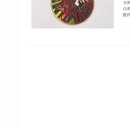
ズ/
ロ/R
世代