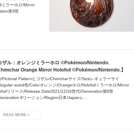
oilミラーホロ/Mirror
ation第9世
ザル：オレンジミラーホロ ©Pokémon/Nintendo.
himchar Orange Mirror Holofoil ©Pokémon/Nintendo.】
/Pictorial Patternヒコザル/Chimcharサイズ/Sizeレギュラーサイ
egular-sized色/Colorオレンジ/Orangeホロ/Holofoilミラーホロ/Mirror
ofoilリリース/Release Date2021/12/16世代/Generation第8世
Generation 8リージョン/Region日本/Japanレ...