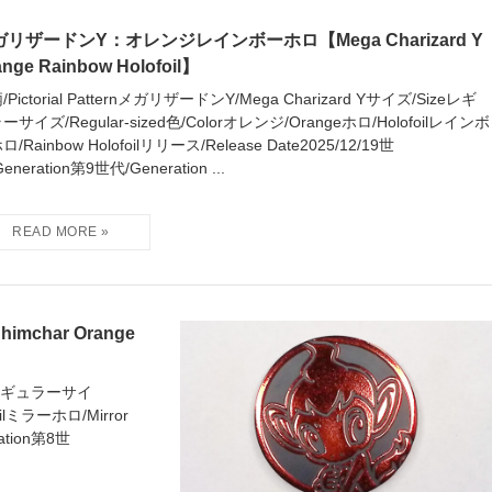
ガリザードンY：オレンジレインボーホロ【Mega Charizard Y
ange Rainbow Holofoil】
/Pictorial PatternメガリザードンY/Mega Charizard Yサイズ/Sizeレギ
ーサイズ/Regular-sized色/Colorオレンジ/Orangeホロ/Holofoilレインボ
/Rainbow Holofoilリリース/Release Date2025/12/19世
eneration第9世代/Generation ...
char Orange
izeレギュラーサイ
oilミラーホロ/Mirror
ration第8世