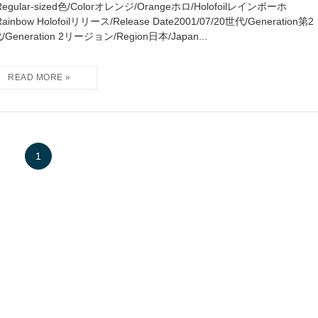
Regular-sized色/Colorオレンジ/Orangeホロ/Holofoilレインボーホ
ainbow Holofoilリリース/Release Date2001/07/20世代/Generation第2
/Generation 2リージョン/Region日本/Japan...
1