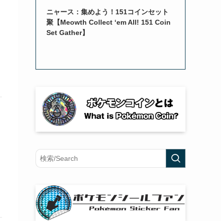
ニャース：集めよう！151コインセット
聚【Meowth Collect ‘em All! 151 Coin
Set Gather】