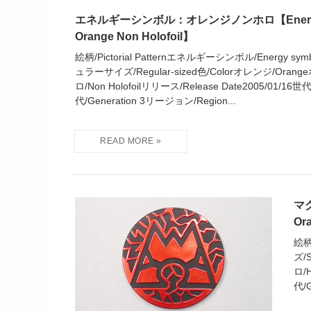
エネルギーシンボル：オレンジノンホロ【Energy 
Orange Non Holofoil】
絵柄/Pictorial Patternエネルギーシンボル/Energy sy
ュラーサイズ/Regular-sized色/Colorオレンジ/Orange
ロ/Non Holofoilリリース/Release Date2005/01/16世
代/Generation 3リージョン/Region...
マ
Or
絵柄
ズ/
ロ/H
代/G