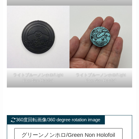
ライトブルーノンホロ/Light
ライトブルーノンホロ/Light
Blue Non Holofoil
Blue Non Holofoil
360度回転画像/360 degree rotation image
グリーンノンホロ/Green Non Holofoil