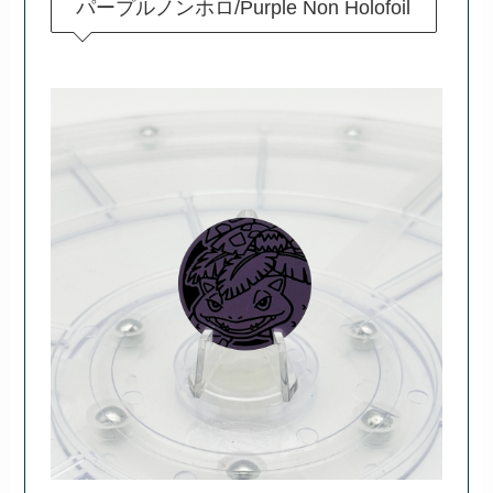
パープルノンホロ/Purple Non Holofoil