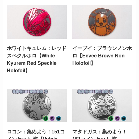
ホワイトキュレム：レッド
イーブイ：ブラウンノンホ
スペクルホロ【White
ロ【Eevee Brown Non
Kyurem Red Speckle
Holofoil】
Holofoil】
ロコン：集めよう！151コ
マタドガス：集めよう！