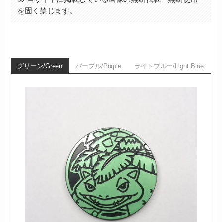
を固く禁じます。
グリーン/Green
パープル/Purple
ライトブルー/Light Blue