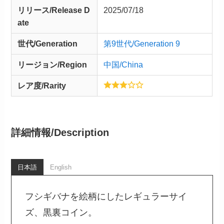
リリース/
Release
D
2025/07/18
ate
世代/Generation
第9世代/Generation 9
リージョン/Region
中国/China
レア度/Rarity
詳細情報/
Description
日本語
English
フシギバナを絵柄にしたレギュラーサイ
ズ、黒裏コイン。