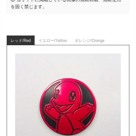
を固く禁じます。
レッド/Red
イエロー/Yellow
オレンジ/Orange