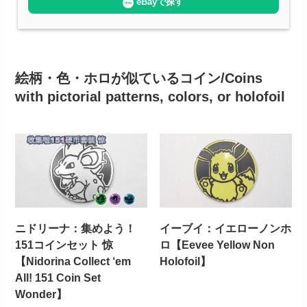
eBayで探す
絵柄・色・ホロが似ているコイン/Coins
with pictorial patterns, colors, or holofoil
ニドリーナ：集めよう！
イーブイ：イエローノンホ
151コインセット 惊
ロ【Eevee Yellow Non
【Nidorina Collect ‘em
Holofoil】
All! 151 Coin Set
Wonder】