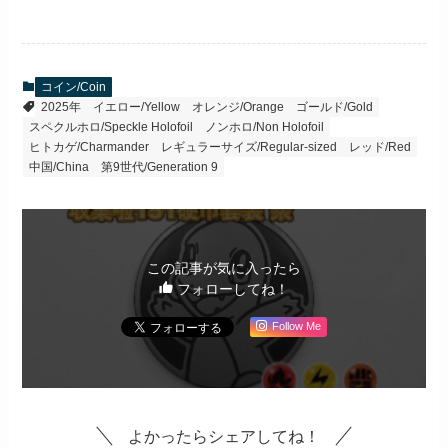
コイン/Coin
2025年
イエロー/Yellow
オレンジ/Orange
ゴールド/Gold
スペクルホロ/Speckle Holofoil
ノンホロ/Non Holofoil
ヒトカゲ/Charmander
レギュラーサイズ/Regular-sized
レッド/Red
中国/China
第9世代/Generation 9
この記事が気に入ったら
フォローしてね！
Follow Me
よかったらシェアしてね！