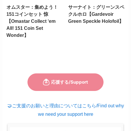
オムスター：集めよう！
サーナイト：グリーンスペ
151コインセット 惊
クルホロ【Gardevoir
【Omastar Collect ‘em
Green Speckle Holofoil】
All! 151 Coin Set
Wonder】
🤝ご支援のお願いと理由についてはこちら/Find out why
we need your support here