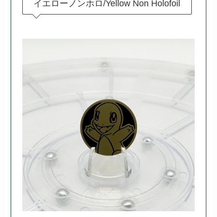
イエローノンホロ/Yellow Non Holofoil