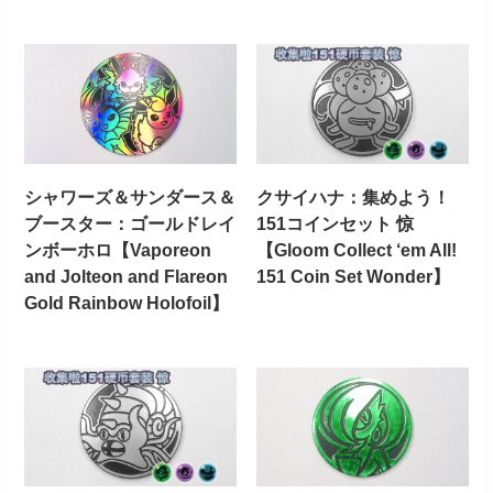
シャワーズ＆サンダース＆
クサイハナ：集めよう！
ブースター：ゴールドレイ
151コインセット 惊
ンボーホロ【Vaporeon
【Gloom Collect ‘em All!
and Jolteon and Flareon
151 Coin Set Wonder】
Gold Rainbow Holofoil】