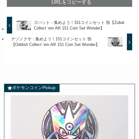
URLをコピーする
ズバット：集めよう！151コインセット 惊【Zubat
Collect ‘em All! 151 Coin Set Wonder】
ナゾノクサ：集めよう！151コインセット 惊
【Oddish Collect ‘em All! 151 Coin Set Wonder】
ポケモンコインPickup