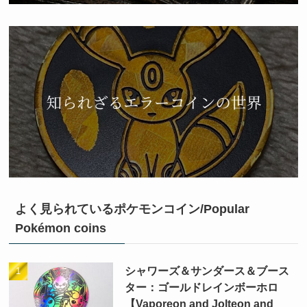
よく見られているポケモンコイン/Popular
Pokémon coins
シャワーズ＆サンダース＆ブース
ター：ゴールドレインボーホロ
【Vaporeon and Jolteon and