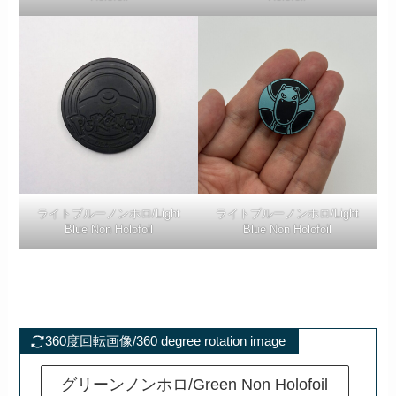
ライトブルーノンホロ/Light
ライトブルーノンホロ/Light
Blue Non Holofoil
Blue Non Holofoil
360度回転画像/360 degree rotation image
グリーンノンホロ/Green Non Holofoil