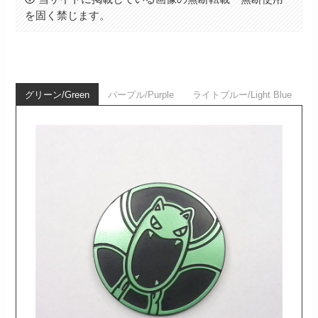
を固く禁じます。
グリーン/Green
パープル/Purple
ライトブルー/Light Blue