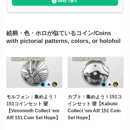
eBayで探す
絵柄・色・ホロが似ているコイン/Coins
with pictorial patterns, colors, or holofoil
モルフォン：集めよう！
カブト：集めよう！151コ
151コインセット 望
インセット 望【Kabuto
【Venomoth Collect ‘em
Collect ‘em All! 151 Coin
All! 151 Coin Set Hope】
Set Hope】