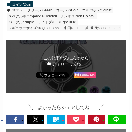
コイン/Coin
2025年
グリーン/Green
ゴールド/Gold
ゴルバット/Golbat
スペクルホロ/Speckle Holofoil
ノンホロ/Non Holofoil
パープル/Purple
ライトブルー/Light Blue
レギュラーサイズ/Regular-sized
中国/China
第9世代/Generation 9
この記事が気に入ったら
フォローしてね！
Follow Me
よかったらシェアしてね！