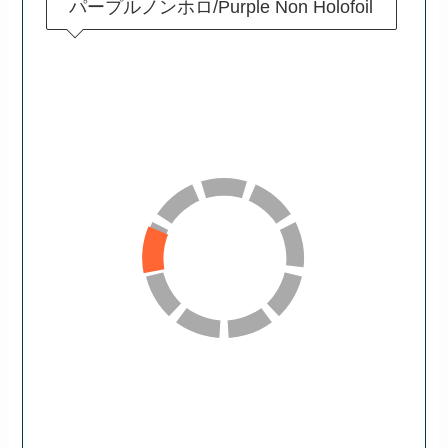
パープルノンホロ/Purple Non Holofoil