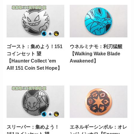
ゴースト：集めよう！151
ウネルミナモ：利刃猛醒
コインセット 望
【Walking Wake Blade
【Haunter Collect ‘em
Awakened】
All! 151 Coin Set Hope】
スリーパー：集めよう！
エネルギーシンボル：オレ