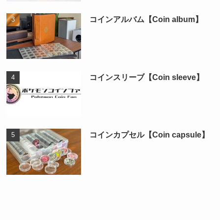
コインアルバム【Coin album】
コインスリーブ【Coin sleeve】
コインカプセル【Coin capsule】