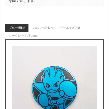
を固く禁じます。
ブルー/Blue
シルバー/Silver
ゴールド/Gold
シークレット/Secret