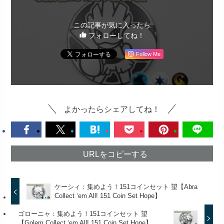
この記事が気に入ったら
フォローしてね！
Follow Me
よかったらシェアしてね！
URLをコピーする
ケーシィ：集めよう！151コインセット 望【Abra
Collect ‘em All! 151 Coin Set Hope】
ゴローニャ：集めよう！151コインセット 望
【Golem Collect ‘em All! 151 Coin Set Hope】