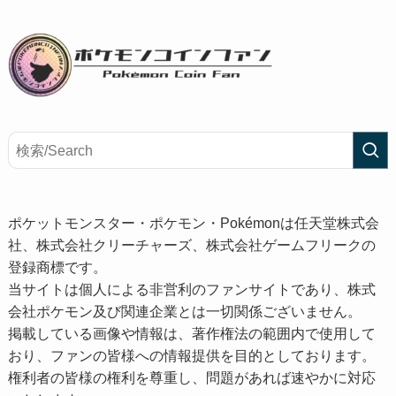
ポケットモンスター・ポケモン・Pokémonは任天堂株式会
社、株式会社クリーチャーズ、株式会社ゲームフリークの
登録商標です。
当サイトは個人による非営利のファンサイトであり、株式
会社ポケモン及び関連企業とは一切関係ございません。
掲載している画像や情報は、著作権法の範囲内で使用して
おり、ファンの皆様への情報提供を目的としております。
権利者の皆様の権利を尊重し、問題があれば速やかに対応