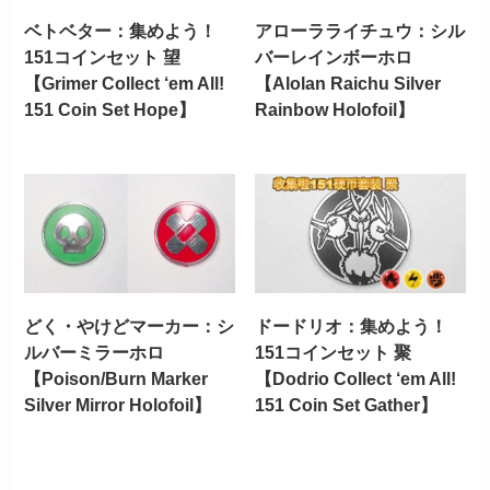
ベトベター：集めよう！
アローラライチュウ：シル
151コインセット 望
バーレインボーホロ
【Grimer Collect ‘em All!
【Alolan Raichu Silver
151 Coin Set Hope】
Rainbow Holofoil】
どく・やけどマーカー：シ
ドードリオ：集めよう！
ルバーミラーホロ
151コインセット 聚
【Poison/Burn Marker
【Dodrio Collect ‘em All!
Silver Mirror Holofoil】
151 Coin Set Gather】