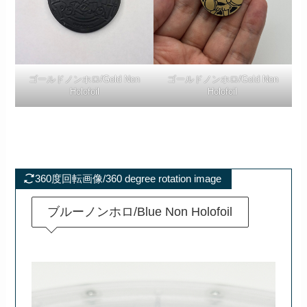
ゴールドノンホロ/Gold Non
ゴールドノンホロ/Gold Non
Holofoil
Holofoil
360度回転画像/360 degree rotation image
ブルーノンホロ/Blue Non Holofoil