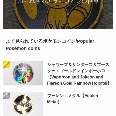
よく見られているポケモンコイン/Popular
Pokémon coins
シャワーズ＆サンダース＆ブース
ター：ゴールドレインボーホロ
【Vaporeon and Jolteon and
Flareon Gold Rainbow Holofoil】
フーレン：メタル【Foolen
Metal】