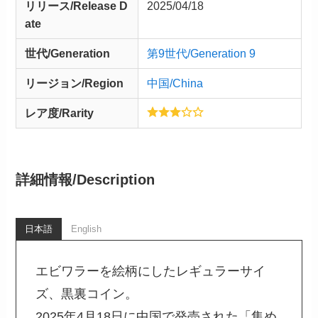
リリース/
Release
D
2025/04/18
ate
世代/Generation
第9世代/Generation 9
リージョン/Region
中国/China
レア度/Rarity
詳細情報/
Description
日本語
English
エビワラーを絵柄にしたレギュラーサイ
ズ、黒裏コイン。
2025年4月18日に中国で発売された「集め