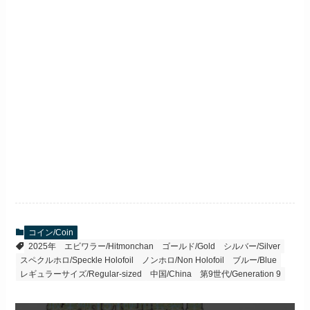
コイン/Coin
2025年
エビワラー/Hitmonchan
ゴールド/Gold
シルバー/Silver
スペクルホロ/Speckle Holofoil
ノンホロ/Non Holofoil
ブルー/Blue
レギュラーサイズ/Regular-sized
中国/China
第9世代/Generation 9