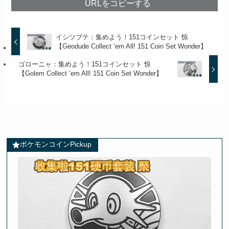
URLをコピーする
イシツブテ：集めよう！151コインセット 惊
【Geodude Collect ‘em All! 151 Coin Set Wonder】
ゴローニャ：集めよう！151コインセット 惊
【Golem Collect ‘em All! 151 Coin Set Wonder】
ポケモンコインPickup