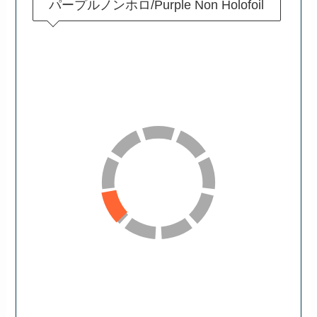
パープルノンホロ/Purple Non Holofoil