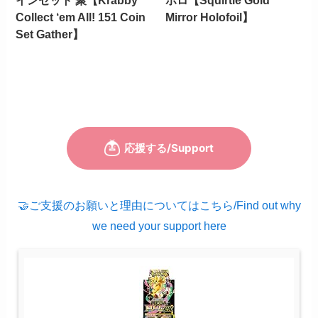
インセット 聚【Krabby
ホロ【Squirtle Gold
Collect ‘em All! 151 Coin
Mirror Holofoil】
Set Gather】
🤝ご支援のお願いと理由についてはこちら/Find out why
we need your support here