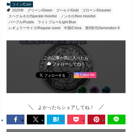
コイン/Coin
2025年
グリーン/Green
ゴールド/Gold
ゴローン/Graveler
スペクルホロ/Speckle Holofoil
ノンホロ/Non Holofoil
パープル/Purple
ライトブルー/Light Blue
レギュラーサイズ/Regular-sized
中国/China
第9世代/Generation 9
この記事が気に入ったら
フォローしてね！
Follow Me
よかったらシェアしてね！