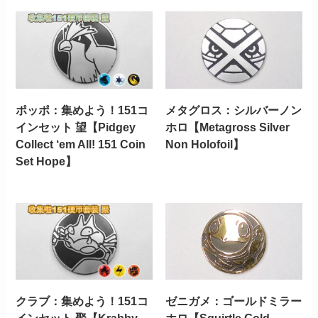
ポッポ：集めよう！151コ
メタグロス：シルバーノン
インセット 望【Pidgey
ホロ【Metagross Silver
Collect ‘em All! 151 Coin
Non Holofoil】
Set Hope】
クラブ：集めよう！151コ
ゼニガメ：ゴールドミラー