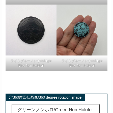
ライトブルーノンホロ/Light
ライトブルーノンホロ/Light
Blue Non Holofoil
Blue Non Holofoil
360度回転画像/360 degree rotation image
グリーンノンホロ/Green Non Holofoil