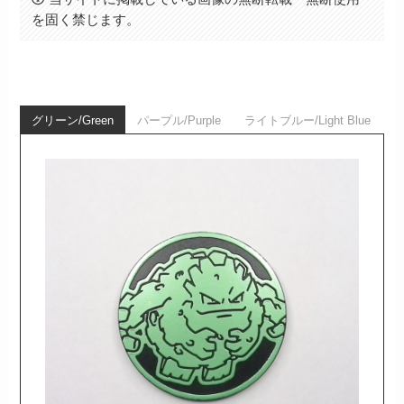
を固く禁じます。
グリーン/Green
パープル/Purple
ライトブルー/Light Blue