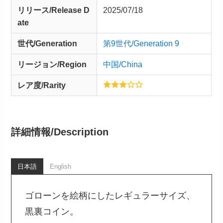
リリース/
Release
D
2025/07/18
ate
世代/Generation
第9世代/Generation 9
リージョン/Region
中国/China
レア度/Rarity
詳細情報/
Description
日本語
English
ゴローンを絵柄にしたレギュラーサイズ、
黒裏コイン。