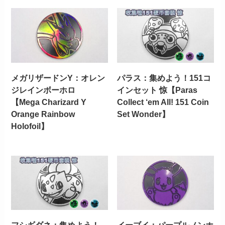
メガリザードンY：オレン
パラス：集めよう！151コ
ジレインボーホロ
インセット 惊【Paras
【Mega Charizard Y
Collect ‘em All! 151 Coin
Orange Rainbow
Set Wonder】
Holofoil】