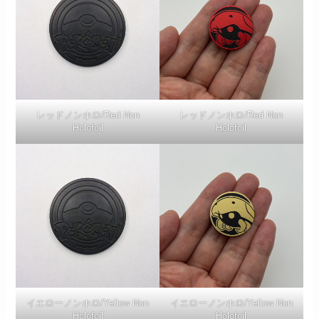
レッドノンホロ/Red Non
レッドノンホロ/Red Non
Holofoil
Holofoil
イエローノンホロ/Yellow Non
イエローノンホロ/Yellow Non
Holofoil
Holofoil