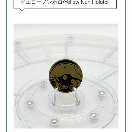
イエローノンホロ/Yellow Non Holofoil