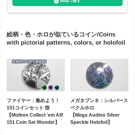
eBayで探す
絵柄・色・ホロが似ているコイン/Coins
with pictorial patterns, colors, or holofoil
ファイヤー：集めよう！
メガタブンネ：シルバース
151コインセット 惊
ペクルホロ
【Moltres Collect ‘em All!
【Mega Audino Silver
151 Coin Set Wonder】
Speckle Holofoil】