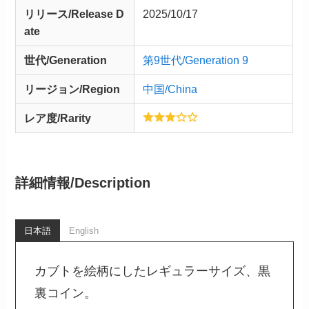
リリース/
Release
D
2025/10/17
ate
世代/Generation
第9世代/Generation 9
リージョン/Region
中国/China
レア度/Rarity
詳細情報/
Description
日本語
English
カブトを絵柄にしたレギュラーサイズ、黒
裏コイン。