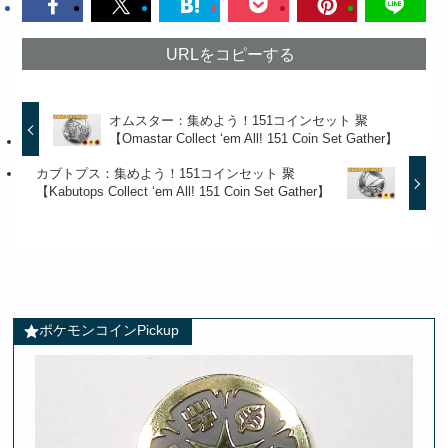
URLをコピーする
オムスター：集めよう！151コインセット 聚
【Omastar Collect ‘em All! 151 Coin Set Gather】
カブトプス：集めよう！151コインセット 聚
【Kabutops Collect ‘em All! 151 Coin Set Gather】
ポケモンコインPickup