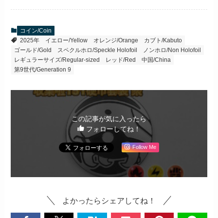
コイン/Coin
2025年
イエロー/Yellow
オレンジ/Orange
カブト/Kabuto
ゴールド/Gold
スペクルホロ/Speckle Holofoil
ノンホロ/Non Holofoil
レギュラーサイズ/Regular-sized
レッド/Red
中国/China
第9世代/Generation 9
この記事が気に入ったら
フォローしてね！
Follow Me
よかったらシェアしてね！