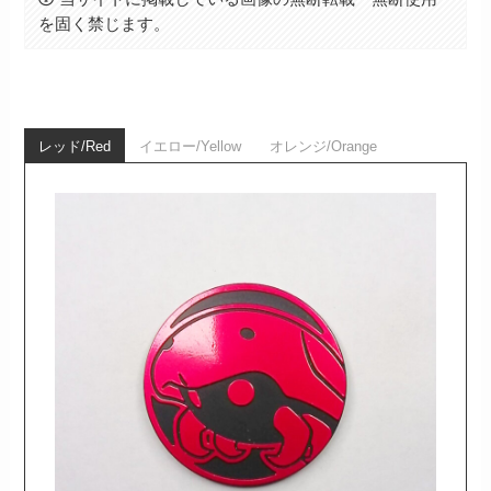
を固く禁じます。
レッド/Red
イエロー/Yellow
オレンジ/Orange