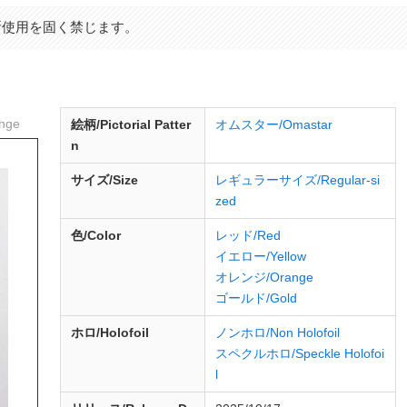
断使用を固く禁じます。
nge
絵柄/Pictorial Patter
オムスター/Omastar
n
サイズ/Size
レギュラーサイズ/Regular-si
zed
色/Color
レッド/Red
イエロー/Yellow
オレンジ/Orange
ゴールド/Gold
ホロ/Holofoil
ノンホロ/Non Holofoil
スペクルホロ/Speckle Holofoi
l