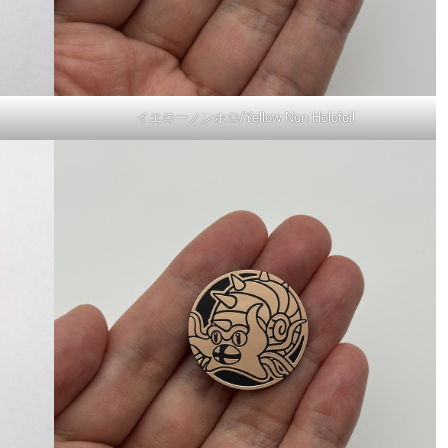
イエローノンホロ/Yellow Non Holofoil