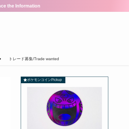
the Information
トレード募集/Trade wanted
ポケモンコインPickup