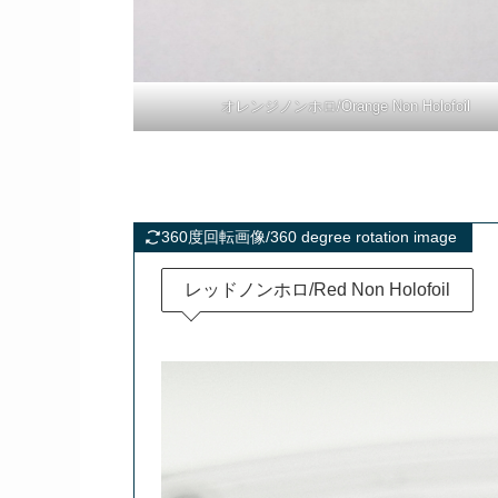
オレンジノンホロ/Orange Non Holofoil
360度回転画像/360 degree rotation image
レッドノンホロ/Red Non Holofoil