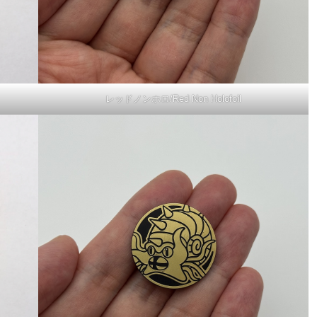
レッドノンホロ/Red Non Holofoil