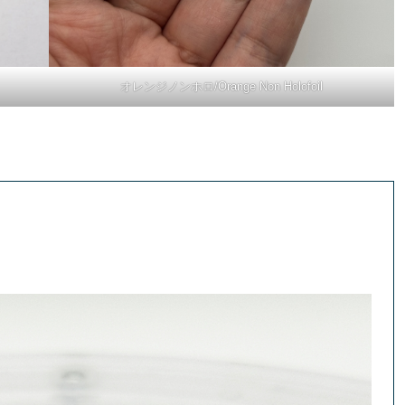
オレンジノンホロ/Orange Non Holofoil