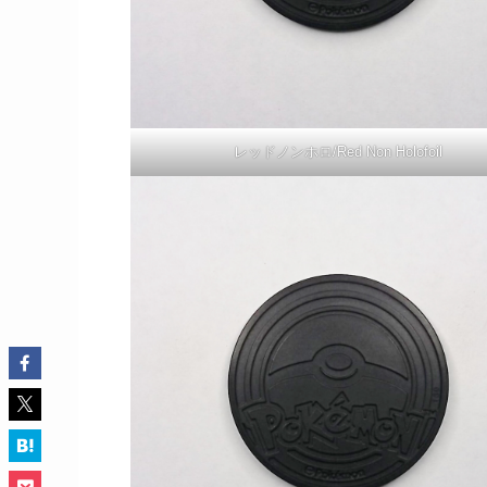
レッドノンホロ/Red Non Holofoil