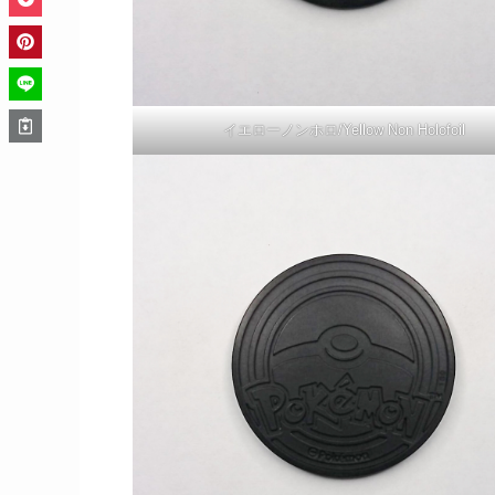
イエローノンホロ/Yellow Non Holofoil