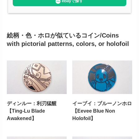
eBayで探す
絵柄・色・ホロが似ているコイン/Coins
with pictorial patterns, colors, or holofoil
ディンルー：利刃猛醒
イーブイ：ブルーノンホロ
【Ting-Lu Blade
【Eevee Blue Non
Awakened】
Holofoil】