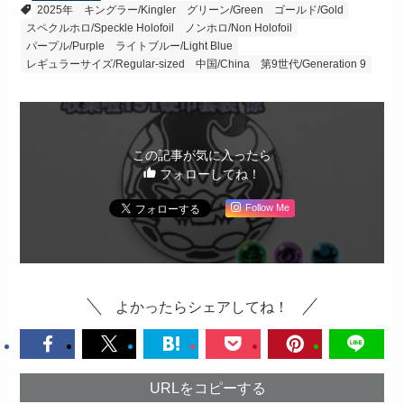
2025年
キングラー/Kingler
グリーン/Green
ゴールド/Gold
スペクルホロ/Speckle Holofoil
ノンホロ/Non Holofoil
パープル/Purple
ライトブルー/Light Blue
レギュラーサイズ/Regular-sized
中国/China
第9世代/Generation 9
この記事が気に入ったら
フォローしてね！
Follow Me
よかったらシェアしてね！
URLをコピーする