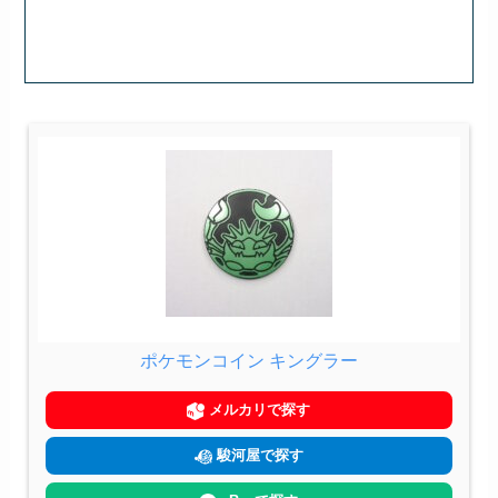
ポケモンコイン キングラー
メルカリで探す
駿河屋で探す