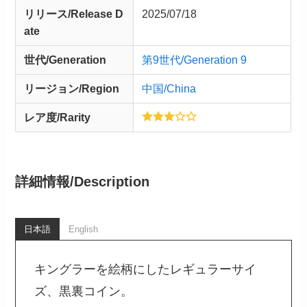
リリース/
Release
D
2025/07/18
ate
世代/Generation
第9世代/Generation 9
リージョン/Region
中国/China
レア度/Rarity
詳細情報/
Description
日本語
English
キングラーを絵柄にしたレギュラーサイ
ズ、黒裏コイン。