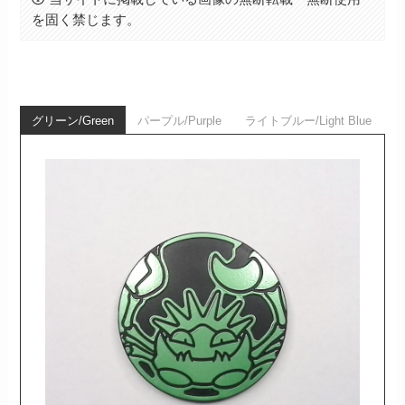
を固く禁じます。
グリーン/Green
パープル/Purple
ライトブルー/Light Blue