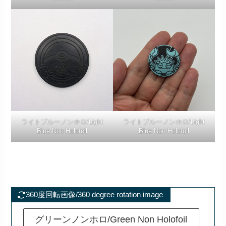
ライトブルーノンホロ/Light
ライトブルーノンホロ/Light
Blue Non Holofoil
Blue Non Holofoil
360度回転画像/360 degree rotation image
グリーンノンホロ/Green Non Holofoil