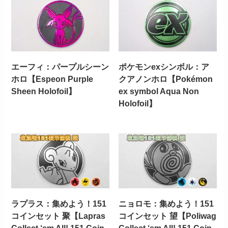
エーフィ：パープルシーン
ポケモンexシンボル：ア
ホロ【Espeon Purple
クアノンホロ【Pokémon
Sheen Holofoil】
ex symbol Aqua Non
Holofoil】
ラプラス：集めよう！151
ニョロモ：集めよう！151
コインセット 聚【Lapras
コインセット 望【Poliwag