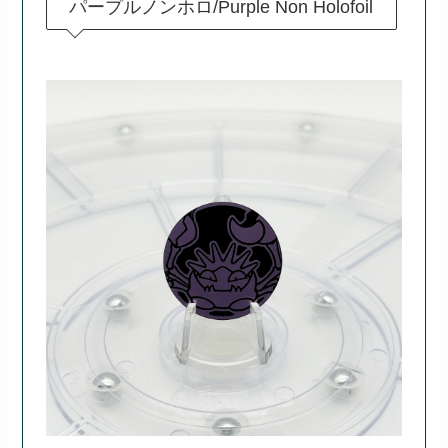
パープルノンホロ/Purple Non Holofoil