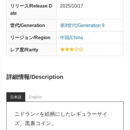
リリース/
Release
D
2025/10/17
ate
世代/Generation
第9世代/Generation 9
リージョン/Region
中国/China
レア度/Rarity
詳細情報/
Description
日本語
English
ニドラン♂を絵柄にしたレギュラーサイ
ズ、黒裏コイン。