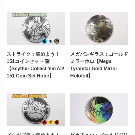
ストライク：集めよう！
メガバンギラス：ゴールド
151コインセット 望
ミラーホロ【Mega
【Scyther Collect ‘em All!
Tyranitar Gold Mirror
151 Coin Set Hope】
Holofoil】