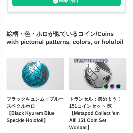
eBayで探す
絵柄・色・ホロが似ているコイン/Coins
with pictorial patterns, colors, or holofoil
ブラックキュレム：ブルー
トランセル：集めよう！
スペクルホロ
151コインセット 惊
【Black Kyurem Blue
【Metapod Collect ‘em
Speckle Holofoil】
All! 151 Coin Set
Wonder】