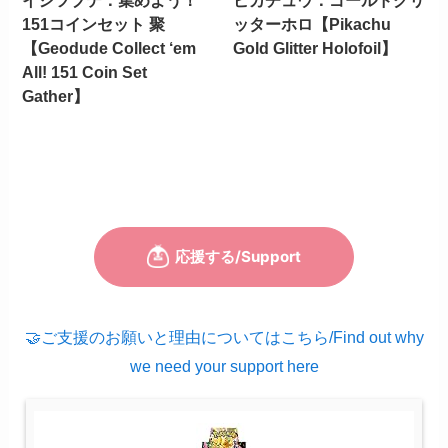
イシツブテ：集めよう！
ピカチュウ：ゴールドグリ
151コインセット 聚
ッターホロ【Pikachu
【Geodude Collect ‘em
Gold Glitter Holofoil】
All! 151 Coin Set
Gather】
🤝ご支援のお願いと理由についてはこちら/Find out why
we need your support here