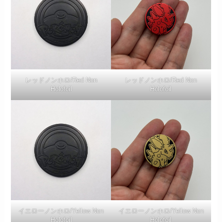
レッドノンホロ/Red Non
レッドノンホロ/Red Non
Holofoil
Holofoil
イエローノンホロ/Yellow Non
イエローノンホロ/Yellow Non
Holofoil
Holofoil