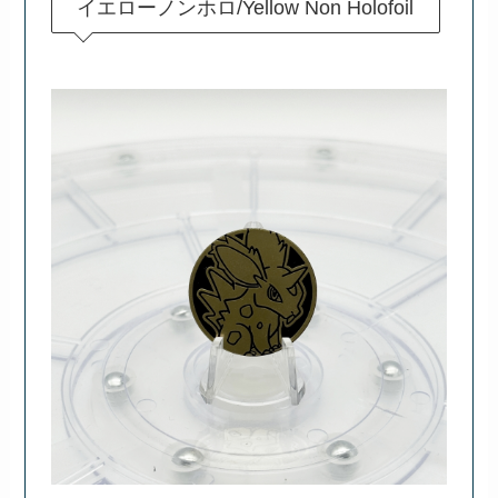
イエローノンホロ/Yellow Non Holofoil