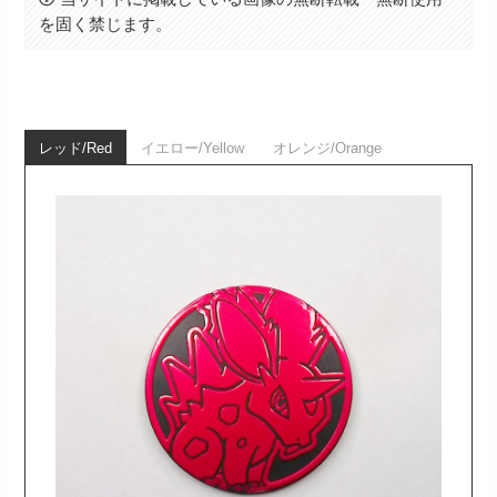
を固く禁じます。
レッド/Red
イエロー/Yellow
オレンジ/Orange