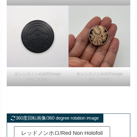
オレンジノンホロ/Orange
オレンジノンホロ/Orange
Non Holofoil
Non Holofoil
360度回転画像/360 degree rotation image
レッドノンホロ/Red Non Holofoil