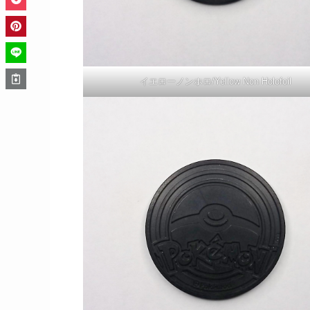
イエローノンホロ/Yellow Non Holofoil