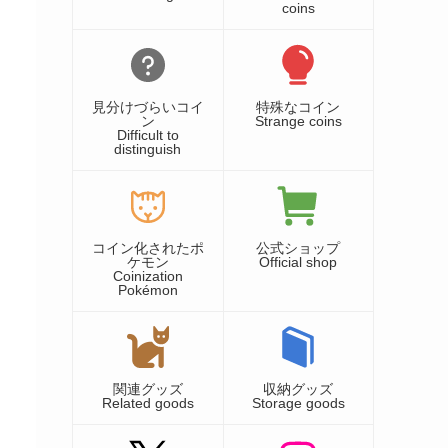
coins
見分けづらいコイ
特殊なコイン
ン
Strange coins
Difficult to
distinguish
コイン化されたポ
公式ショップ
ケモン
Official shop
Coinization
Pokémon
関連グッズ
収納グッズ
Related goods
Storage goods