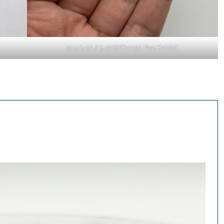
オレンジノンホロ/Orange Non Holofoil