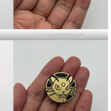
レッドノンホロ/Red Non Holofoil