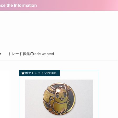
the Information
トレード募集/Trade wanted
ポケモンコインPickup