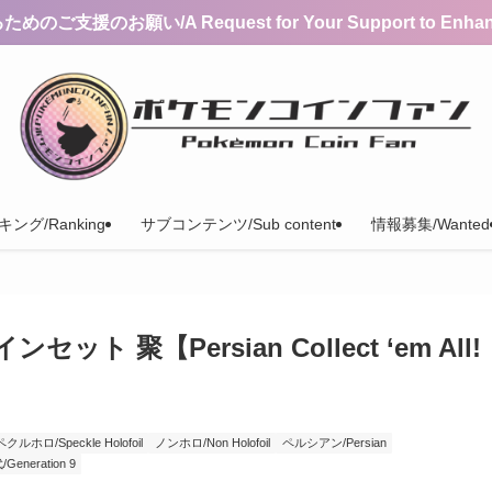
支援のお願い/A Request for Your Support to Enhance 
ング/Ranking
サブコンテンツ/Sub content
情報募集/Wanted
 聚【Persian Collect ‘em All!
クルホロ/Speckle Holofoil
ノンホロ/Non Holofoil
ペルシアン/Persian
Generation 9