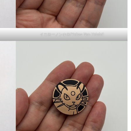
イエローノンホロ/Yellow Non Holofoil