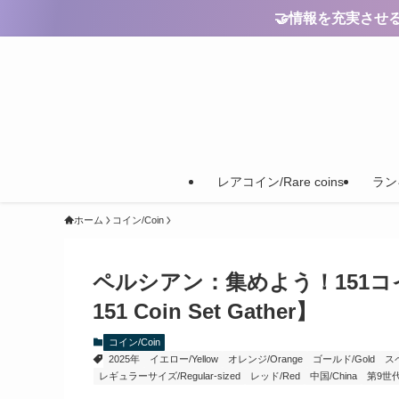
🤝情報を充実させるためのご
レアコイン/Rare coins
ランキ
ホーム
コイン/Coin
ペルシアン：集めよう！151コインセット
151 Coin Set Gather】
コイン/Coin
2025年
イエロー/Yellow
オレンジ/Orange
ゴールド/Gold
スペ
レギュラーサイズ/Regular-sized
レッド/Red
中国/China
第9世代/