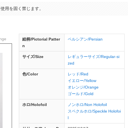
断使用を固く禁じます。
nge
絵柄/Pictorial Patter
ペルシアン/Persian
n
サイズ/Size
レギュラーサイズ/Regular-si
zed
色/Color
レッド/Red
イエロー/Yellow
オレンジ/Orange
ゴールド/Gold
ホロ/Holofoil
ノンホロ/Non Holofoil
スペクルホロ/Speckle Holofoi
l