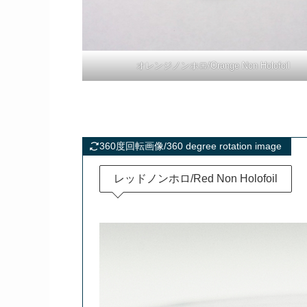
オレンジノンホロ/Orange Non Holofoil
360度回転画像/360 degree rotation image
レッドノンホロ/Red Non Holofoil