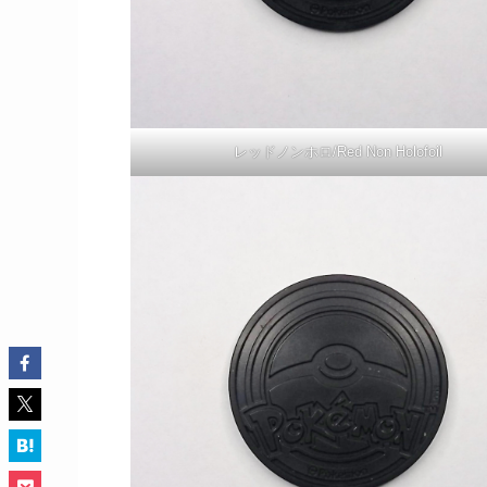
レッドノンホロ/Red Non Holofoil