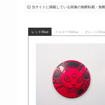
当サイトに掲載している画像の無断転載・無
レッド/Red
イエロー/Yellow
オレンジ/Ora