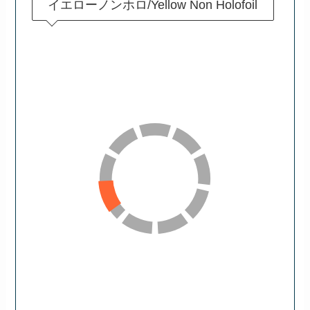
イエローノンホロ/Yellow Non Holofoil