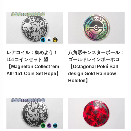
レアコイル：集めよう！
八角形モンスターボール：
151コインセット 望
ゴールドレインボーホロ
【Magneton Collect ‘em
【Octagonal Poké Ball
All! 151 Coin Set Hope】
design Gold Rainbow
Holofoil】