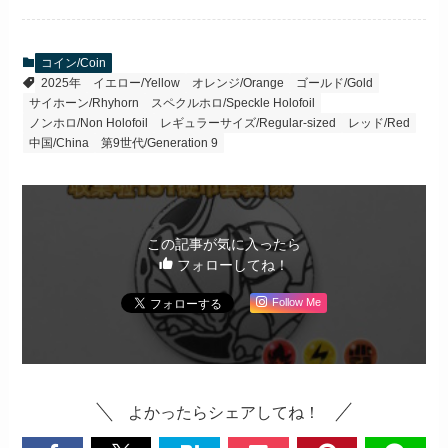
コイン/Coin
2025年
イエロー/Yellow
オレンジ/Orange
ゴールド/Gold
サイホーン/Rhyhorn
スペクルホロ/Speckle Holofoil
ノンホロ/Non Holofoil
レギュラーサイズ/Regular-sized
レッド/Red
中国/China
第9世代/Generation 9
この記事が気に入ったら
フォローしてね！
Follow Me
よかったらシェアしてね！