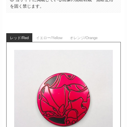
を固く禁じます。
レッド/Red
イエロー/Yellow
オレンジ/Orange