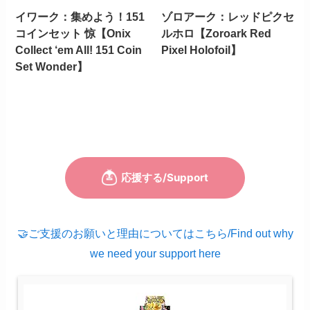
イワーク：集めよう！151
ゾロアーク：レッドピクセ
コインセット 惊【Onix
ルホロ【Zoroark Red
Collect ‘em All! 151 Coin
Pixel Holofoil】
Set Wonder】
🤝ご支援のお願いと理由についてはこちら/Find out why
we need your support here