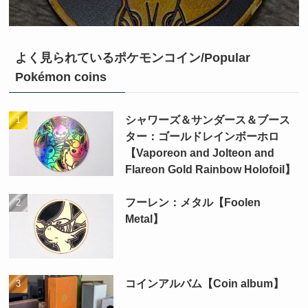
よく見られているポケモンコイン/Popular
Pokémon coins
シャワーズ＆サンダース＆ブース
ター：ゴールドレインボーホロ
【Vaporeon and Jolteon and
Flareon Gold Rainbow Holofoil】
フーレン：メタル【Foolen
Metal】
コインアルバム【Coin album】