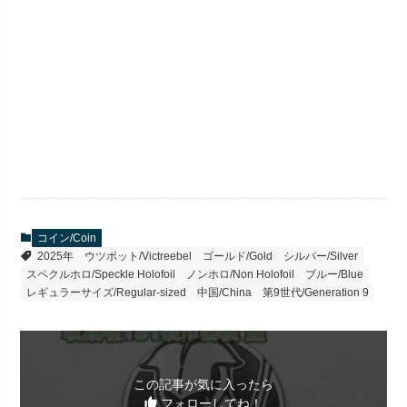
コイン/Coin
2025年
ウツボット/Victreebel
ゴールド/Gold
シルバー/Silver
スペクルホロ/Speckle Holofoil
ノンホロ/Non Holofoil
ブルー/Blue
レギュラーサイズ/Regular-sized
中国/China
第9世代/Generation 9
この記事が気に入ったら
フォローしてね！