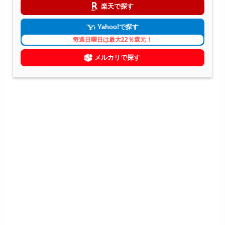
楽天で探す
Yahoo!で探す
毎週日曜日は最大22％還元！
メルカリで探す