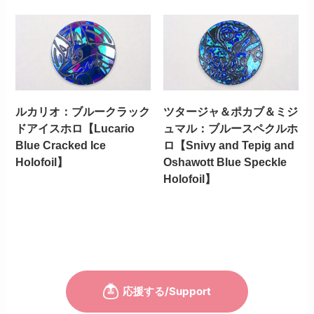
ルカリオ：ブルークラック
ツタージャ＆ポカブ＆ミジ
ドアイスホロ【Lucario
ュマル：ブルースペクルホ
Blue Cracked Ice
ロ【Snivy and Tepig and
Holofoil】
Oshawott Blue Speckle
Holofoil】