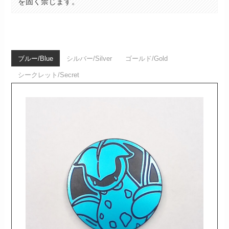
を固く禁じます。
ブルー/Blue
シルバー/Silver
ゴールド/Gold
シークレット/Secret