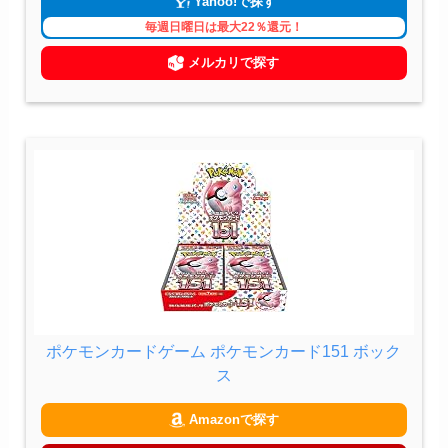
Yahoo!で探す
毎週日曜日は最大22％還元！
メルカリで探す
ポケモンカードゲーム ポケモンカード151 ボック
ス
Amazonで探す