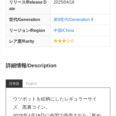
リリース/
Release
D
2025/04/18
ate
世代/Generation
第9世代/Generation 9
リージョン/Region
中国/China
レア度/Rarity
詳細情報/
Description
日本語
English
ウツボットを絵柄にしたレギュラーサイ
ズ、黒裏コイン。
2025年4月18日に中国で発売された「集め