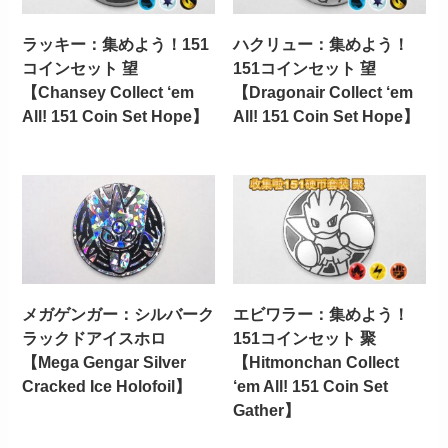
ラッキー：集めよう！151
ハクリュー：集めよう！
コインセット 望
151コインセット 望
【Chansey Collect ‘em
【Dragonair Collect ‘em
All! 151 Coin Set Hope】
All! 151 Coin Set Hope】
メガゲンガー：シルバーク
エビワラー：集めよう！
ラックドアイスホロ
151コインセット 聚
【Mega Gengar Silver
【Hitmonchan Collect
Cracked Ice Holofoil】
‘em All! 151 Coin Set
Gather】