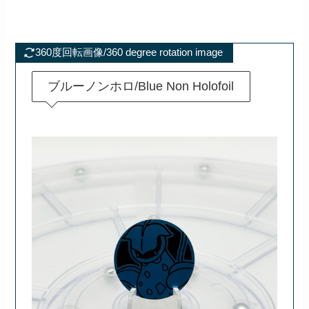
360度回転画像/360 degree rotation image
ブルーノンホロ/Blue Non Holofoil