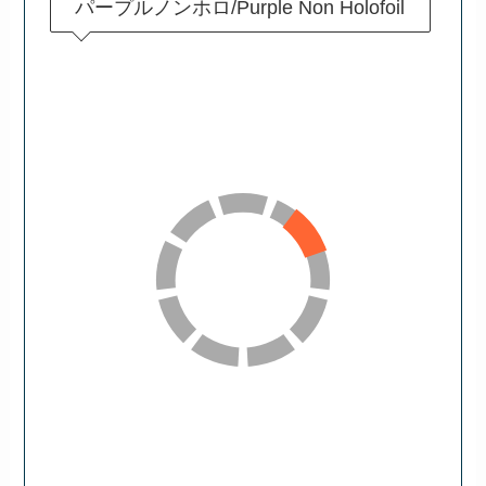
パープルノンホロ/Purple Non Holofoil