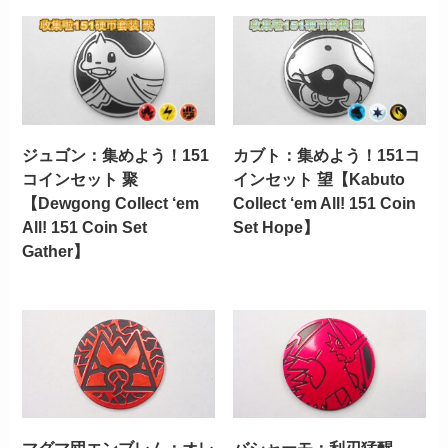
ジュゴン：集めよう！151
カブト：集めよう！151コ
コインセット 聚
インセット 望【Kabuto
【Dewgong Collect ‘em
Collect ‘em All! 151 Coin
All! 151 Coin Set
Set Hope】
Gather】