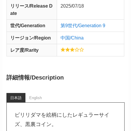
リリース/
Release
D
2025/07/18
ate
世代/Generation
第9世代/Generation 9
リージョン/Region
中国/China
レア度/Rarity
詳細情報/
Description
日本語
English
ビリリダマを絵柄にしたレギュラーサイ
ズ、黒裏コイン。