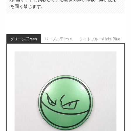
を固く禁じます。
グリーン/Green
パープル/Purple
ライトブルー/Light Blue