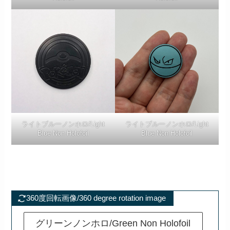
ライトブルーノンホロ/Light
ライトブルーノンホロ/Light
Blue Non Holofoil
Blue Non Holofoil
360度回転画像/360 degree rotation image
グリーンノンホロ/Green Non Holofoil