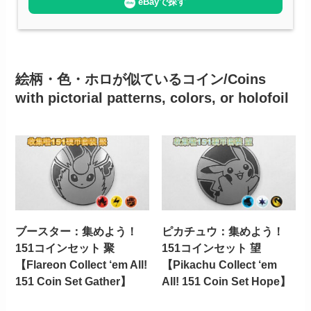
eBayで探す
絵柄・色・ホロが似ているコイン/Coins
with pictorial patterns, colors, or holofoil
ブースター：集めよう！
ピカチュウ：集めよう！
151コインセット 聚
151コインセット 望
【Flareon Collect ‘em All!
【Pikachu Collect ‘em
151 Coin Set Gather】
All! 151 Coin Set Hope】