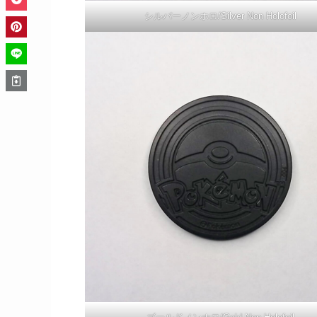
シルバーノンホロ/Silver Non Holofoil