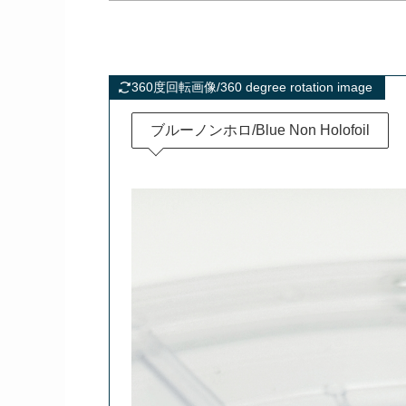
360度回転画像/360 degree rotation image
ブルーノンホロ/Blue Non Holofoil