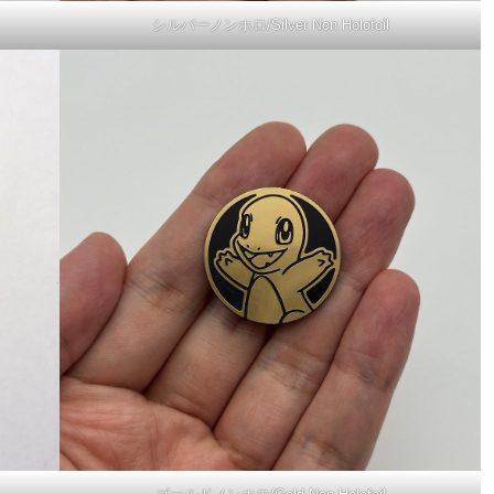
シルバーノンホロ/Silver Non Holofoil