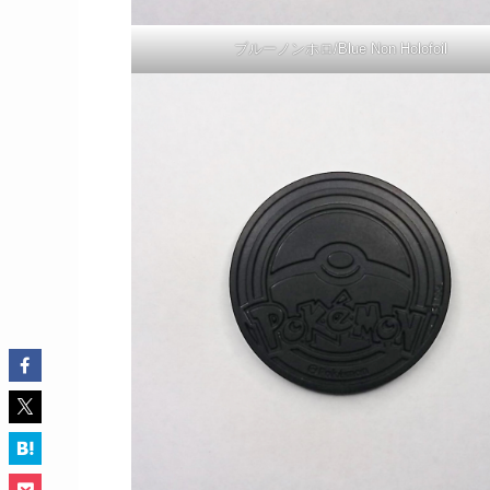
ブルーノンホロ/Blue Non Holofoil