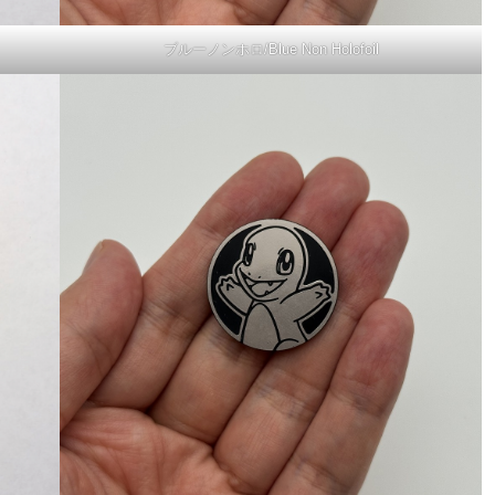
ブルーノンホロ/Blue Non Holofoil