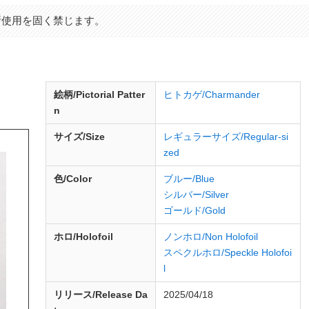
断使用を固く禁じます。
d
絵柄/Pictorial Patter
ヒトカゲ/Charmander
n
サイズ/Size
レギュラーサイズ/Regular-si
zed
色/Color
ブルー/Blue
シルバー/Silver
ゴールド/Gold
ホロ/Holofoil
ノンホロ/Non Holofoil
スペクルホロ/Speckle Holofoi
l
リリース/
Release
Da
2025/04/18