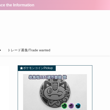
the Information
トレード募集/Trade wanted
ポケモンコインPickup