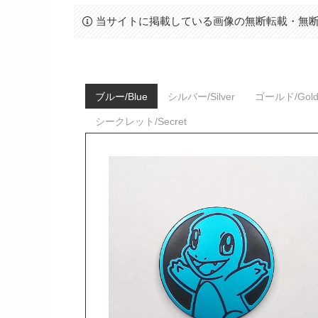
当サイトに掲載している画像の無断転載・無
ブルー/Blue
シルバー/Silver
ゴールド/Gol
シークレット/Secret