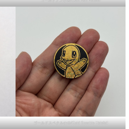
ゴールドノンホロ/Gold Non Holofoil
ゴールドスペクルホロ/Gold Speckle Holofoil