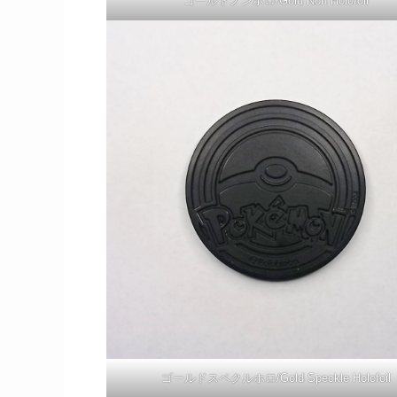
ゴールドノンホロ/Gold Non Holofoil
ゴールドスペクルホロ/Gold Speckle Holofoil