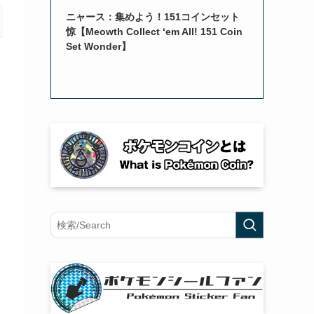
ニャース：集めよう！151コインセット
惊【Meowth Collect ‘em All! 151 Coin
Set Wonder】