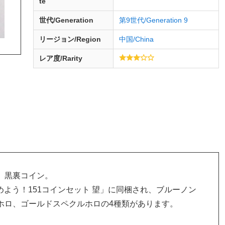
te
世代/Generation
第9世代/Generation 9
リージョン/Region
中国/China
レア度/Rarity
、黒裏コイン。
集めよう！151コインセット 望」に同梱され、ブルーノン
ホロ、ゴールドスペクルホロの4種類があります。