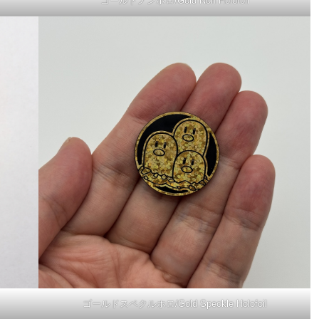
ゴールドノンホロ/Gold Non Holofoil
ゴールドスペクルホロ/Gold Speckle Holofoil