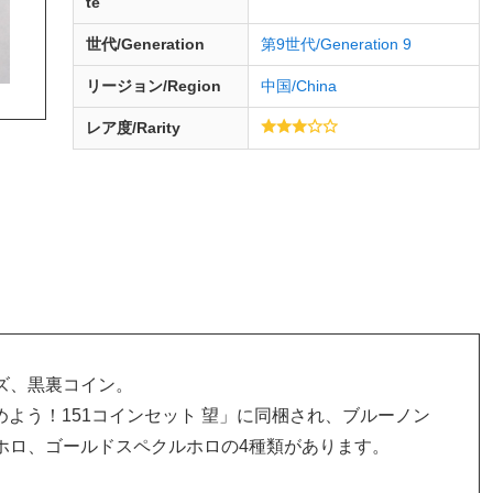
te
世代/Generation
第9世代/Generation 9
リージョン/Region
中国/China
レア度/Rarity
ズ、黒裏コイン。
集めよう！151コインセット 望」に同梱され、ブルーノン
ホロ、ゴールドスペクルホロの4種類があります。