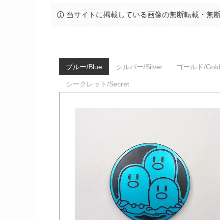
当サイトに掲載している画像の無断転載・無
ブルー/Blue
シルバー/Silver
ゴールド/Gol
シークレット/Secret