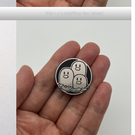
ブルーノンホロ/Blue Non Holofoil