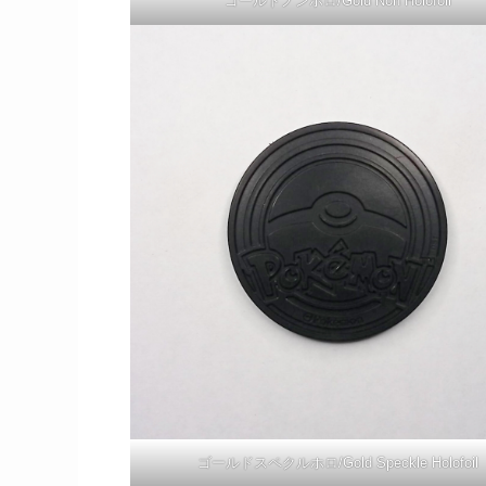
ゴールドノンホロ/Gold Non Holofoil
ゴールドスペクルホロ/Gold Speckle Holofoil