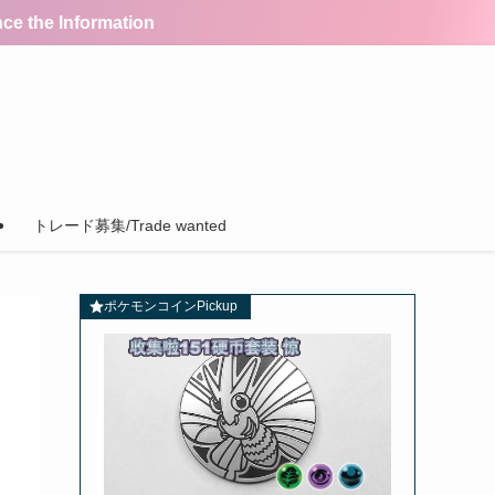
the Information
トレード募集/Trade wanted
ポケモンコインPickup