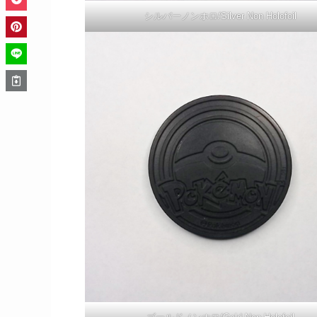
シルバーノンホロ/Silver Non Holofoil