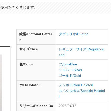
断使用を固く禁じます。
d
絵柄/Pictorial Patter
ダグトリオ/Dugtrio
n
サイズ/Size
レギュラーサイズ/Regular-si
zed
色/Color
ブルー/Blue
シルバー/Silver
ゴールド/Gold
ホロ/Holofoil
ノンホロ/Non Holofoil
スペクルホロ/Speckle Holofoi
l
リリース/
Release
Da
2025/04/18