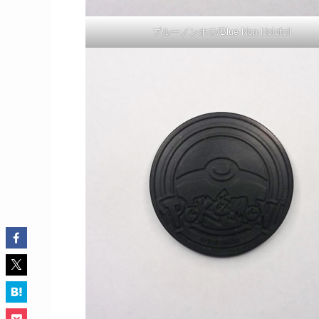
ブルーノンホロ/Blue Non Holofoil