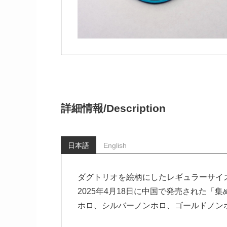
詳細情報/
Description
日本語
English
ダグトリオを絵柄にしたレギュラーサイ
2025年4月18日に中国で発売された「
ホロ、シルバーノンホロ、ゴールドノン