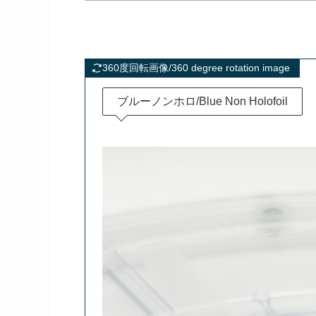
360度回転画像/360 degree rotation image
ブルーノンホロ/Blue Non Holofoil