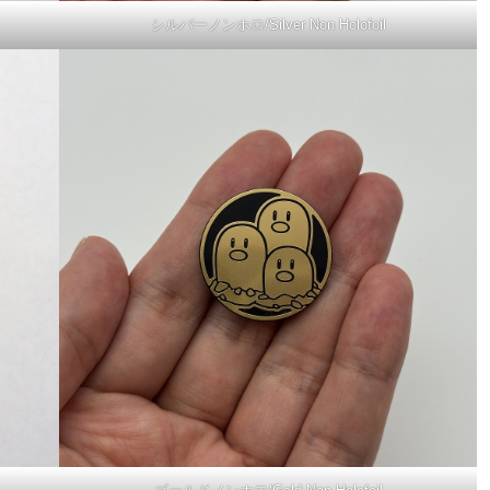
シルバーノンホロ/Silver Non Holofoil