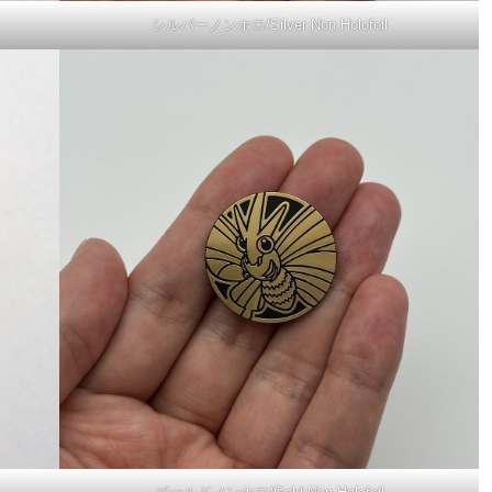
シルバーノンホロ/Silver Non Holofoil