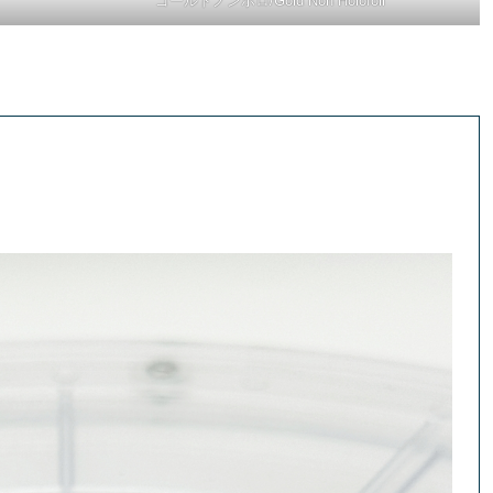
ゴールドノンホロ/Gold Non Holofoil