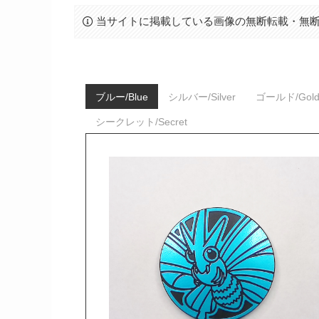
当サイトに掲載している画像の無断転載・無
ブルー/Blue
シルバー/Silver
ゴールド/Gol
シークレット/Secret