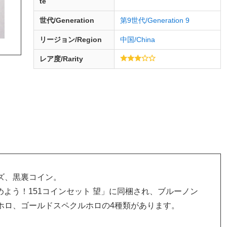
te
世代/Generation
第9世代/Generation 9
リージョン/Region
中国/China
レア度/Rarity
ズ、黒裏コイン。
集めよう！151コインセット 望」に同梱され、ブルーノン
ホロ、ゴールドスペクルホロの4種類があります。