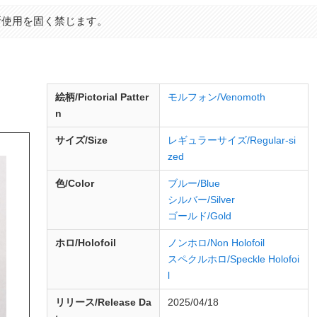
断使用を固く禁じます。
d
絵柄/Pictorial Patter
モルフォン/Venomoth
n
サイズ/Size
レギュラーサイズ/Regular-si
zed
色/Color
ブルー/Blue
シルバー/Silver
ゴールド/Gold
ホロ/Holofoil
ノンホロ/Non Holofoil
スペクルホロ/Speckle Holofoi
l
リリース/
Release
Da
2025/04/18