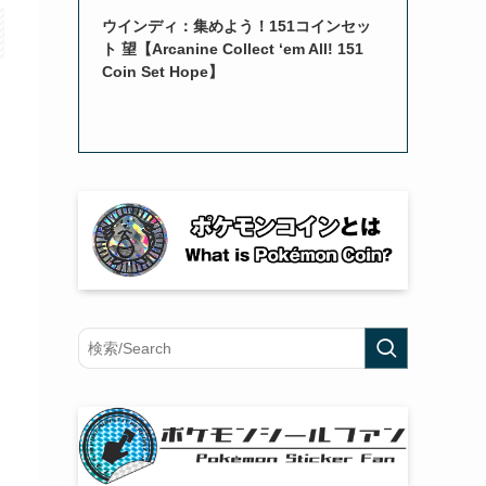
ウインディ：集めよう！151コインセッ
ト 望【Arcanine Collect ‘em All! 151
Coin Set Hope】