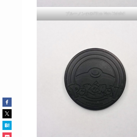
ブルーノンホロ/Blue Non Holofoil