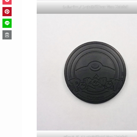
シルバーノンホロ/Silver Non Holofoil