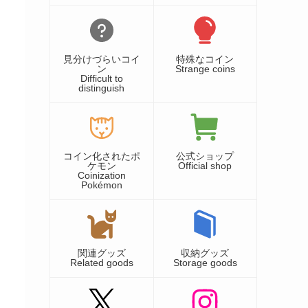
見分けづらいコイ
特殊なコイン
ン
Strange coins
Difficult to
distinguish
コイン化されたポ
公式ショップ
ケモン
Official shop
Coinization
Pokémon
関連グッズ
収納グッズ
Related goods
Storage goods