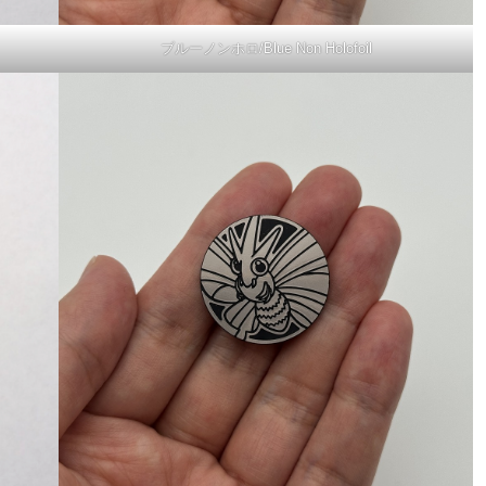
ブルーノンホロ/Blue Non Holofoil