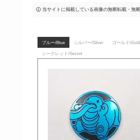
当サイトに掲載している画像の無断転載・無
ブルー/Blue
シルバー/Silver
ゴールド/Gol
シークレット/Secret