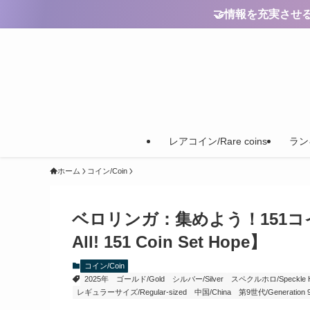
🤝情報を充実させるためのご
レアコイン/Rare coins
ランキ
ホーム
コイン/Coin
ベロリンガ：集めよう！151コインセッ
All! 151 Coin Set Hope】
コイン/Coin
2025年
ゴールド/Gold
シルバー/Silver
スペクルホロ/Speckle Hol
レギュラーサイズ/Regular-sized
中国/China
第9世代/Generation 