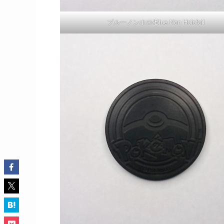
ブルーノンホロ/Blue Non Holofoil