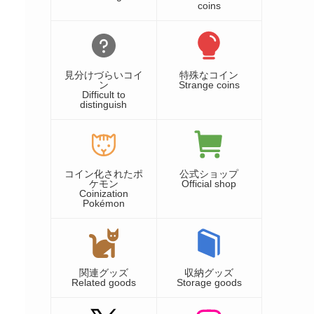
coins
見分けづらいコイ
特殊なコイン
ン
Strange coins
Difficult to
distinguish
コイン化されたポ
公式ショップ
ケモン
Official shop
Coinization
Pokémon
関連グッズ
収納グッズ
Related goods
Storage goods