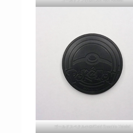
ゴールドノンホロ/Gold Non Holofoil
ゴールドスペクルホロ/Gold Speckle Holofoil