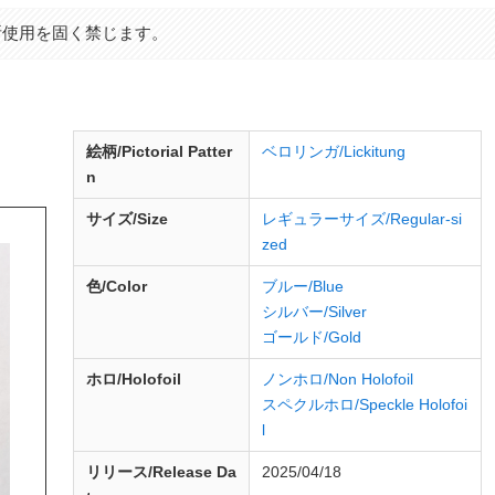
断使用を固く禁じます。
d
絵柄/Pictorial Patter
ベロリンガ/Lickitung
n
サイズ/Size
レギュラーサイズ/Regular-si
zed
色/Color
ブルー/Blue
シルバー/Silver
ゴールド/Gold
ホロ/Holofoil
ノンホロ/Non Holofoil
スペクルホロ/Speckle Holofoi
l
リリース/
Release
Da
2025/04/18