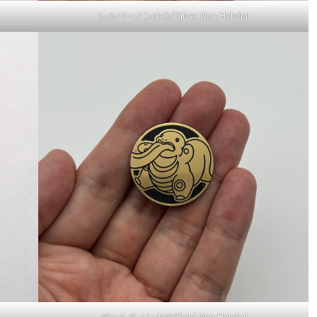
シルバーノンホロ/Silver Non Holofoil