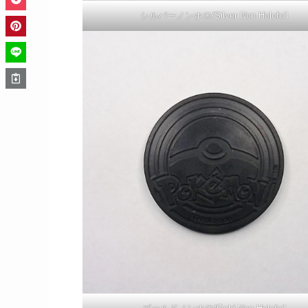
シルバーノンホロ/Silver Non Holofoil