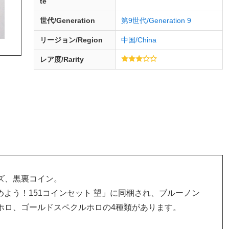
te
世代/Generation
第9世代/Generation 9
リージョン/Region
中国/China
レア度/Rarity
ズ、黒裏コイン。
集めよう！151コインセット 望」に同梱され、ブルーノン
ホロ、ゴールドスペクルホロの4種類があります。