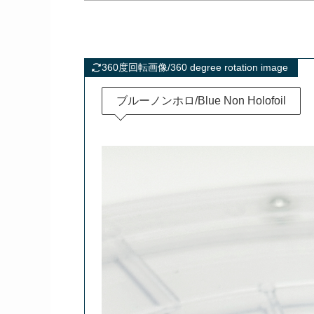
360度回転画像/360 degree rotation image
ブルーノンホロ/Blue Non Holofoil