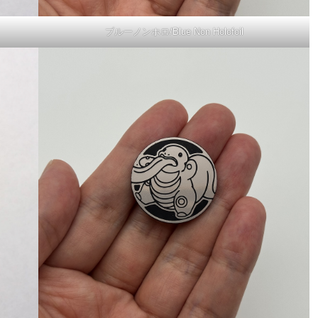
ブルーノンホロ/Blue Non Holofoil