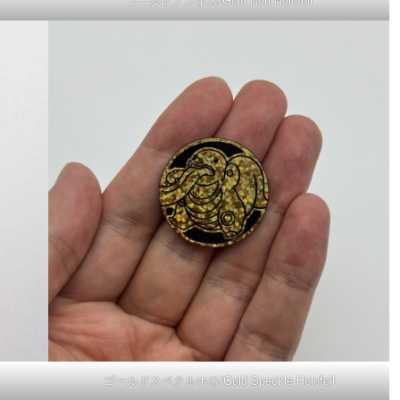
ゴールドノンホロ/Gold Non Holofoil
ゴールドスペクルホロ/Gold Speckle Holofoil