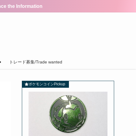
the Information
トレード募集/Trade wanted
ポケモンコインPickup