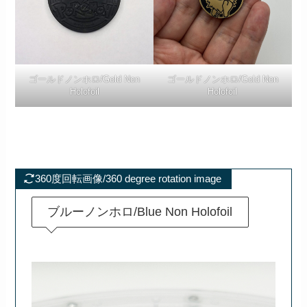
ゴールドノンホロ/Gold Non
ゴールドノンホロ/Gold Non
Holofoil
Holofoil
360度回転画像/360 degree rotation image
ブルーノンホロ/Blue Non Holofoil