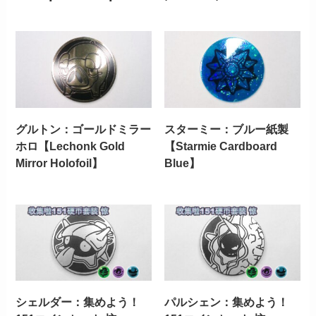
グルトン：ゴールドミラー
スターミー：ブルー紙製
ホロ【Lechonk Gold
【Starmie Cardboard
Mirror Holofoil】
Blue】
シェルダー：集めよう！
パルシェン：集めよう！