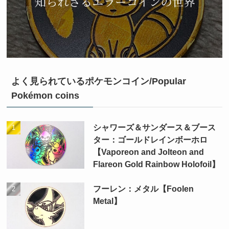
よく見られているポケモンコイン/Popular
Pokémon coins
シャワーズ＆サンダース＆ブース
ター：ゴールドレインボーホロ
【Vaporeon and Jolteon and
Flareon Gold Rainbow Holofoil】
フーレン：メタル【Foolen
Metal】