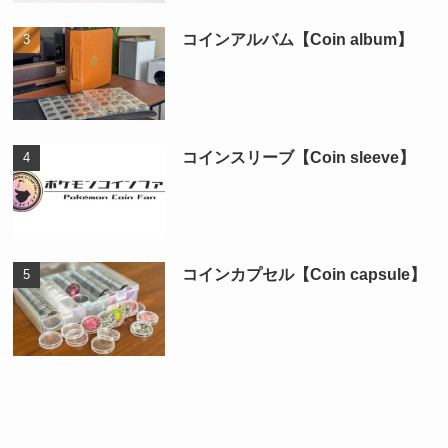
コインアルバム【Coin album】
コインスリーブ【Coin sleeve】
コインカプセル【Coin capsule】