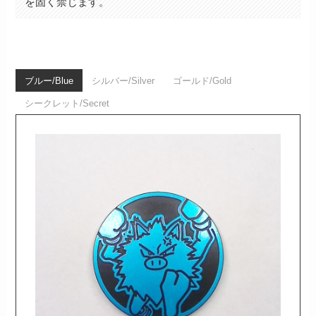
を固く禁じます。
ブルー/Blue
シルバー/Silver
ゴールド/Gold
シークレット/Secret