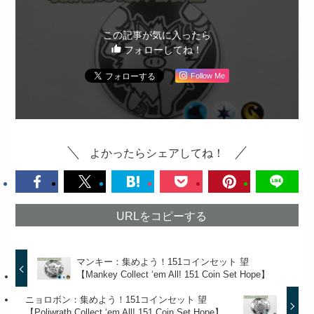
この記事が気に入ったら
フォローしてね！
Follow Me
よかったらシェアしてね！
URLをコピーする
マンキー：集めよう！151コインセット 望
【Mankey Collect ‘em All! 151 Coin Set Hope】
ニョロボン：集めよう！151コインセット 望
【Poliwrath Collect ‘em All! 151 Coin Set Hope】