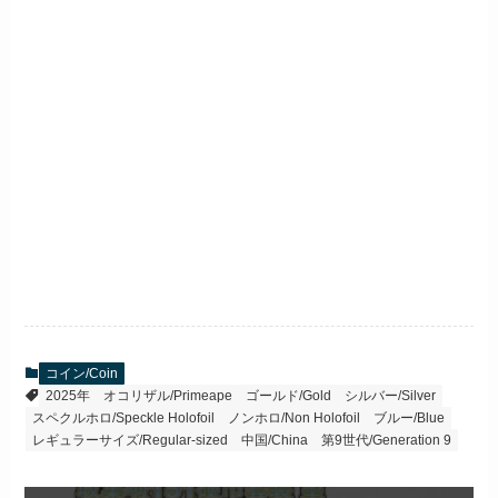
コイン/Coin
2025年
オコリザル/Primeape
ゴールド/Gold
シルバー/Silver
スペクルホロ/Speckle Holofoil
ノンホロ/Non Holofoil
ブルー/Blue
レギュラーサイズ/Regular-sized
中国/China
第9世代/Generation 9