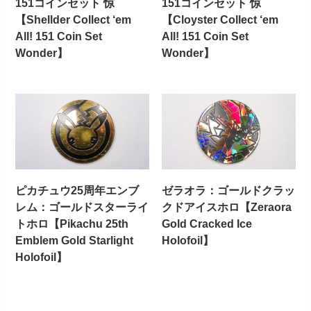
151コインセット 惊
151コインセット 惊
【Shellder Collect ‘em
【Cloyster Collect ‘em
All! 151 Coin Set
All! 151 Coin Set
Wonder】
Wonder】
ピカチュウ25周年エンブ
ゼラオラ：ゴールドクラッ
レム：ゴールドスターライ
クドアイスホロ【Zeraora
トホロ【Pikachu 25th
Gold Cracked Ice
Emblem Gold Starlight
Holofoil】
Holofoil】