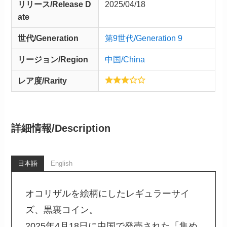
リリース/
Release
D
2025/04/18
ate
世代/Generation
第9世代/Generation 9
リージョン/Region
中国/China
レア度/Rarity
詳細情報/
Description
日本語
English
オコリザルを絵柄にしたレギュラーサイ
ズ、黒裏コイン。
2025年4月18日に中国で発売された「集め