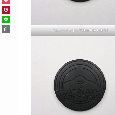
イエローノンホロ/Yellow Non Holofoil