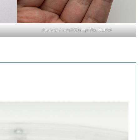
オレンジノンホロ/Orange Non Holofoil