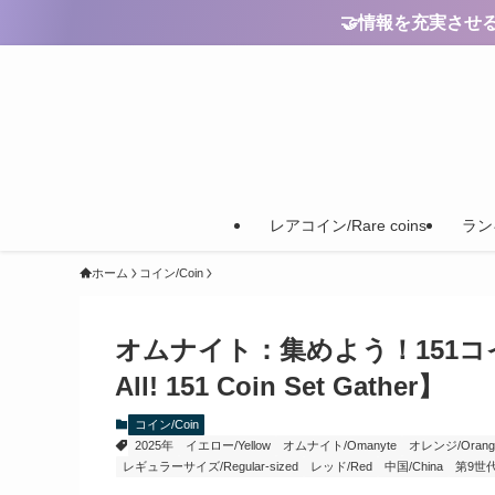
🤝情報を充実させるためのご
レアコイン/Rare coins
ランキ
ホーム
コイン/Coin
オムナイト：集めよう！151コインセッ
All! 151 Coin Set Gather】
コイン/Coin
2025年
イエロー/Yellow
オムナイト/Omanyte
オレンジ/Orang
レギュラーサイズ/Regular-sized
レッド/Red
中国/China
第9世代/