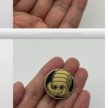
レッドノンホロ/Red Non Holofoil