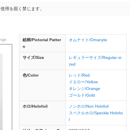
断使用を固く禁じます。
nge
絵柄/Pictorial Patter
オムナイト/Omanyte
n
サイズ/Size
レギュラーサイズ/Regular-si
zed
色/Color
レッド/Red
イエロー/Yellow
オレンジ/Orange
ゴールド/Gold
ホロ/Holofoil
ノンホロ/Non Holofoil
スペクルホロ/Speckle Holofoi
l