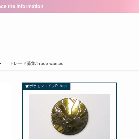
the Information
トレード募集/Trade wanted
ポケモンコインPickup