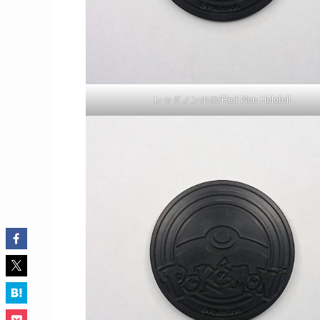
レッドノンホロ/Red Non Holofoil