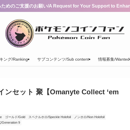
支援のお願い/A Request for Your Support to Enhance 
ング/Ranking
サブコンテンツ/Sub content
情報募集/Wanted
ト 聚【Omanyte Collect ‘em
e
ゴールド/Gold
スペクルホロ/Speckle Holofoil
ノンホロ/Non Holofoil
Generation 9