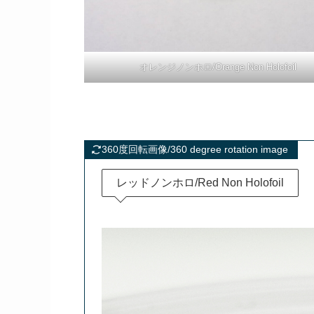
オレンジノンホロ/Orange Non Holofoil
360度回転画像/360 degree rotation image
レッドノンホロ/Red Non Holofoil