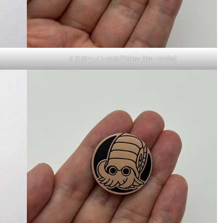
イエローノンホロ/Yellow Non Holofoil