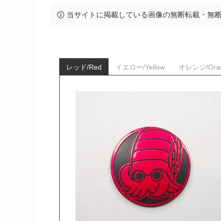
当サイトに掲載している画像の無断転載・無
レッド/Red
イエロー/Yellow
オレンジ/Ora