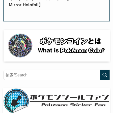
Mirror Holofoil】