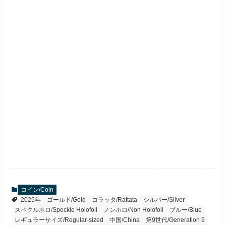
コイン/Coin
2025年
ゴールド/Gold
コラッタ/Rattata
シルバー/Silver
スペクルホロ/Speckle Holofoil
ノンホロ/Non Holofoil
ブルー/Blue
レギュラーサイズ/Regular-sized
中国/China
第9世代/Generation 9