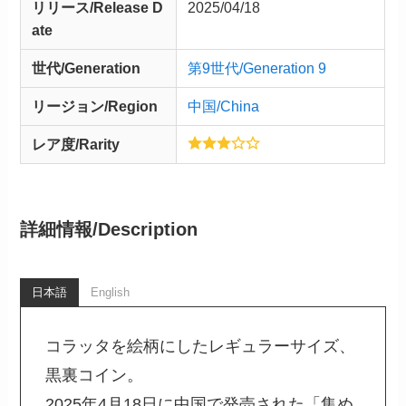
リリース/
Release
D
2025/04/18
ate
世代/Generation
第9世代/Generation 9
リージョン/Region
中国/China
レア度/Rarity
詳細情報/
Description
日本語
English
コラッタを絵柄にしたレギュラーサイズ、
黒裏コイン。
2025年4月18日に中国で発売された「集め