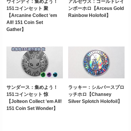
ウインディ：集めよう！
アルセウス：ゴールドレイ
151コインセット 聚
ンボーホロ【Arceus Gold
【Arcanine Collect ‘em
Rainbow Holofoil】
All! 151 Coin Set
Gather】
サンダース：集めよう！
ラッキー：シルバースプロ
151コインセット 惊
ッチホロ【Chansey
【Jolteon Collect ‘em All!
Silver Splotch Holofoil】
151 Coin Set Wonder】