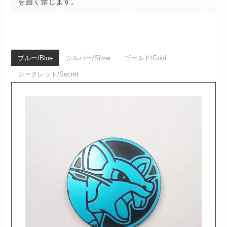
を固く禁じます。
ブルー/Blue
シルバー/Silver
ゴールド/Gold
シークレット/Secret