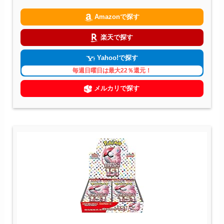
Amazonで探す
楽天で探す
Yahoo!で探す
毎週日曜日は最大22％還元！
メルカリで探す