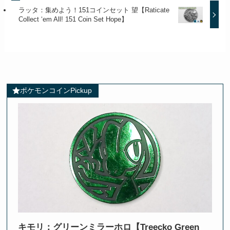
ラッタ：集めよう！151コインセット 望【Raticate
Collect ‘em All! 151 Coin Set Hope】
ポケモンコインPickup
キモリ：グリーンミラーホロ【Treecko Green