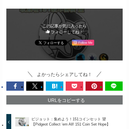
この記事が気に入ったら
フォローしてね！
Follow Me
よかったらシェアしてね！
URLをコピーする
ピジョット：集めよう！151コインセット 望
【Pidgeot Collect ‘em All! 151 Coin Set Hope】