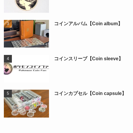
コインアルバム【Coin album】
コインスリーブ【Coin sleeve】
コインカプセル【Coin capsule】