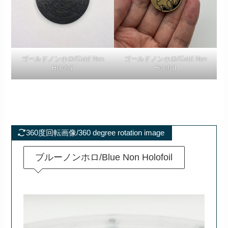
ゴールドノンホロ/Gold Non
ゴールドノンホロ/Gold Non
Holofoil
Holofoil
360度回転画像/360 degree rotation image
ブルーノンホロ/Blue Non Holofoil