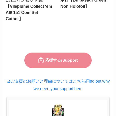
151コインセット 聚
ホロ【Bulbasaur Green
【Vileplume Collect ‘em
Non Holofoil】
All! 151 Coin Set
Gather】
🤝ご支援のお願いと理由についてはこちら/Find out why
we need your support here