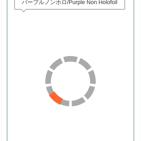
パープルノンホロ/Purple Non Holofoil