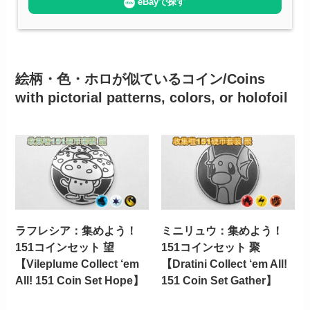
eBayで探す
絵柄・色・ホロが似ているコイン/Coins
with pictorial patterns, colors, or holofoil
ラフレシア：集めよう！
ミニリュウ：集めよう！
151コインセット 望
151コインセット 聚
【Vileplume Collect ‘em
【Dratini Collect ‘em All!
All! 151 Coin Set Hope】
151 Coin Set Gather】