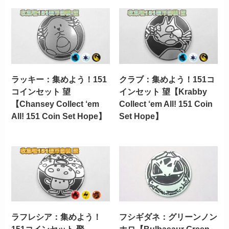
ラッキー：集めよう！151
クラブ：集めよう！151コ
コインセット 望
インセット 望【Krabby
【Chansey Collect ‘em
Collect ‘em All! 151 Coin
All! 151 Coin Set Hope】
Set Hope】
ラフレシア：集めよう！
フシギダネ：グリーンノン