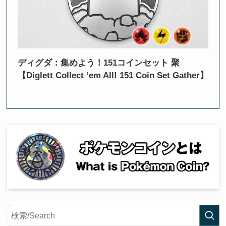
ディグダ：集めよう！151コインセット 聚
【Diglett Collect ‘em All! 151 Coin Set Gather】