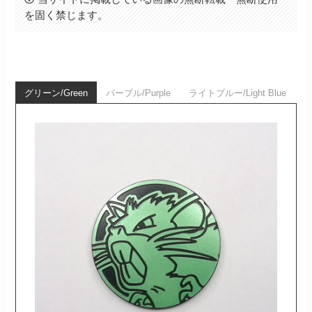
を固く禁じます。
グリーン/Green
パープル/Purple
ライトブルー/Light Blue