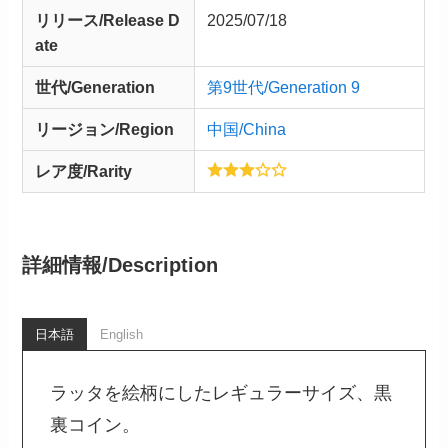
リリース/
Release
D
2025/07/18
ate
世代/Generation
第9世代/Generation 9
リージョン/Region
中国/China
レア度/Rarity
詳細情報/
Description
日本語
English
ラッタを絵柄にしたレギュラーサイズ、黒
裏コイン。