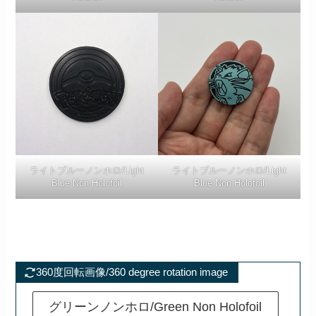
ライトブルーノンホロ/Light
ライトブルーノンホロ/Light
Blue Non Holofoil
Blue Non Holofoil
360度回転画像/360 degree rotation image
グリーンノンホロ/Green Non Holofoil