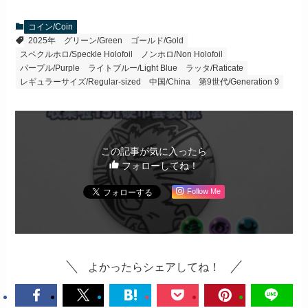
コイン/Coin
2025年
グリーン/Green
ゴールド/Gold
スペクルホロ/Speckle Holofoil
ノンホロ/Non Holofoil
パープル/Purple
ライトブルー/Light Blue
ラッタ/Raticate
レギュラーサイズ/Regular-sized
中国/China
第9世代/Generation 9
この記事が気に入ったら
フォローしてね！
Follow Me
よかったらシェアしてね！