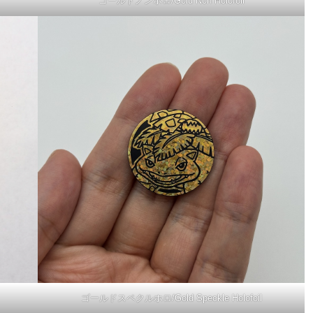
ゴールドノンホロ/Gold Non Holofoil
ゴールドスペクルホロ/Gold Speckle Holofoil