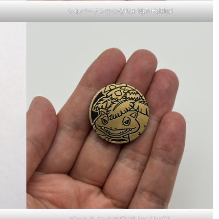
シルバーノンホロ/Silver Non Holofoil