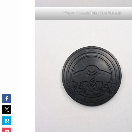
ブルーノンホロ/Blue Non Holofoil