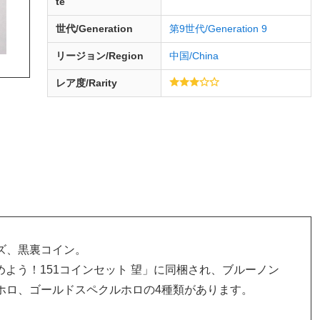
te
世代/Generation
第9世代/Generation 9
リージョン/Region
中国/China
レア度/Rarity
ズ、黒裏コイン。
集めよう！151コインセット 望」に同梱され、ブルーノン
ホロ、ゴールドスペクルホロの4種類があります。