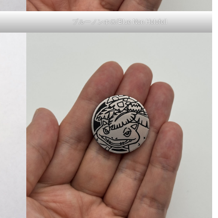
ブルーノンホロ/Blue Non Holofoil