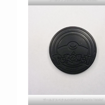
ゴールドノンホロ/Gold Non Holofoil
ゴールドスペクルホロ/Gold Speckle Holofoil