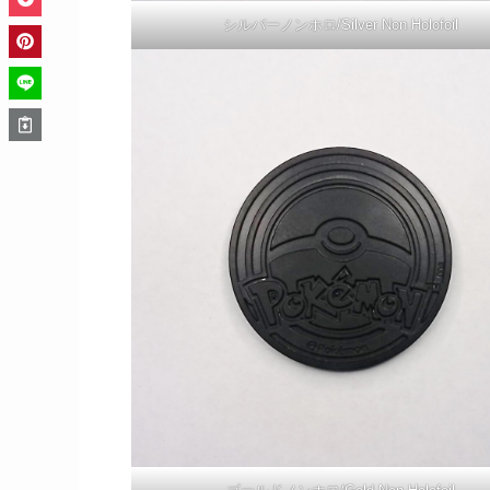
シルバーノンホロ/Silver Non Holofoil