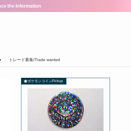
the Information
トレード募集/Trade wanted
ポケモンコインPickup