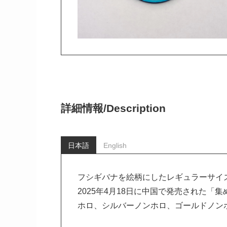
詳細情報/
Description
日本語
English
フシギバナを絵柄にしたレギュラーサイ
2025年4月18日に中国で発売された「
ホロ、シルバーノンホロ、ゴールドノン