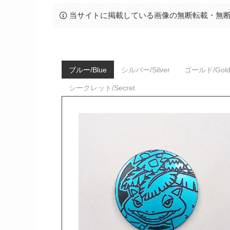
当サイトに掲載している画像の無断転載・無
ブルー/Blue
シルバー/Silver
ゴールド/Gol
シークレット/Secret