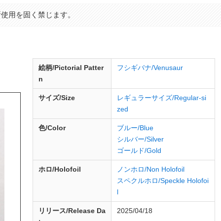
断使用を固く禁じます。
d
絵柄/Pictorial Patter
フシギバナ/Venusaur
n
サイズ/Size
レギュラーサイズ/Regular-si
zed
色/Color
ブルー/Blue
シルバー/Silver
ゴールド/Gold
ホロ/Holofoil
ノンホロ/Non Holofoil
スペクルホロ/Speckle Holofoi
l
リリース/
Release
Da
2025/04/18