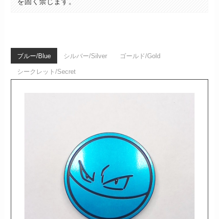
を固く禁じます。
ブルー/Blue
シルバー/Silver
ゴールド/Gold
シークレット/Secret