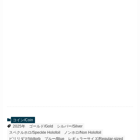
コイン/Coin
2025年
ゴールド/Gold
シルバー/Silver
スペクルホロ/Speckle Holofoil
ノンホロ/Non Holofoil
ビリリダマ/Voltorb
ブルー/Blue
レギュラーサイズ/Regular-sized