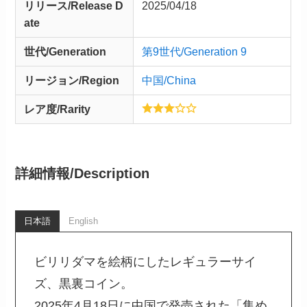
リリース/
Release
D
2025/04/18
ate
世代/Generation
第9世代/Generation 9
リージョン/Region
中国/China
レア度/Rarity
詳細情報/
Description
日本語
English
ビリリダマを絵柄にしたレギュラーサイ
ズ、黒裏コイン。
2025年4月18日に中国で発売された「集め