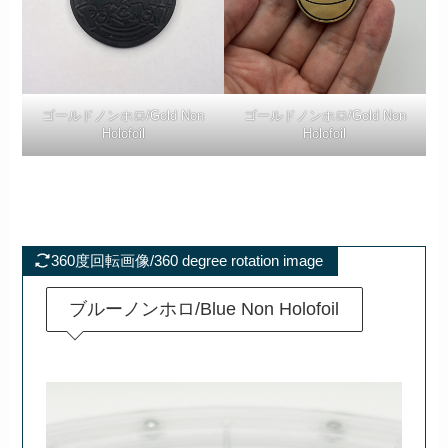
ゴールドノンホロ/Gold Non
ゴールドノンホロ/Gold Non
Holofoil
Holofoil
360度回転画像/360 degree rotation image
ブルーノンホロ/Blue Non Holofoil