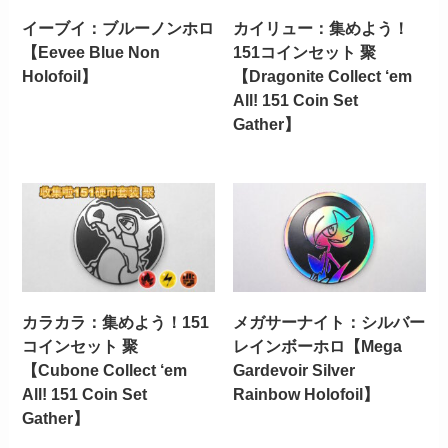
イーブイ：ブルーノンホロ
カイリュー：集めよう！
【Eevee Blue Non
151コインセット 聚
Holofoil】
【Dragonite Collect ‘em
All! 151 Coin Set
Gather】
カラカラ：集めよう！151
メガサーナイト：シルバー
コインセット 聚
レインボーホロ【Mega
【Cubone Collect ‘em
Gardevoir Silver
All! 151 Coin Set
Rainbow Holofoil】
Gather】