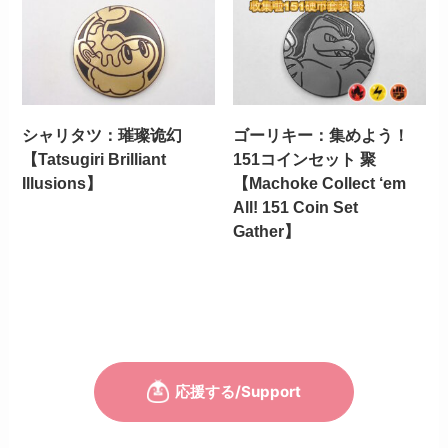
シャリタツ：璀璨诡幻
ゴーリキー：集めよう！
【Tatsugiri Brilliant
151コインセット 聚
Illusions】
【Machoke Collect ‘em
All! 151 Coin Set
Gather】