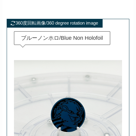
360度回転画像/360 degree rotation image
ブルーノンホロ/Blue Non Holofoil