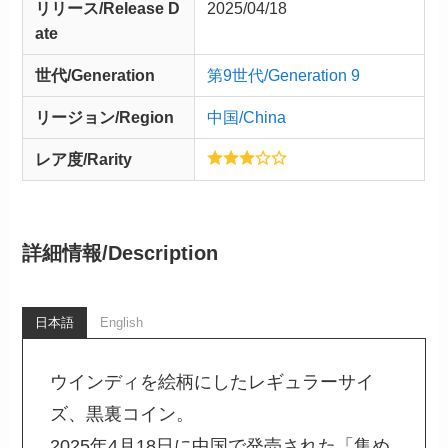
リリース/
Release
D
2025/04/18
ate
世代/Generation
第9世代/Generation 9
リージョン/Region
中国/China
レア度/Rarity
詳細情報/
Description
日本語
English
ウインディを絵柄にしたレギュラーサイ
ズ、黒裏コイン。
2025年4月18日に中国で発売された「集め