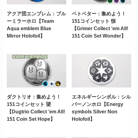
アクア団エンブレム：ブル
ベトベター：集めよう！
ーミラーホロ【Team
151コインセット 惊
Aqua emblem Blue
【Grimer Collect ‘em All!
Mirror Holofoil】
151 Coin Set Wonder】
ダクトリオ：集めよう！
エネルギーシンボル：シル
151コインセット 望
バーノンホロ【Energy
【Dugtrio Collect ‘em All!
symbols Silver Non
151 Coin Set Hope】
Holofoil】