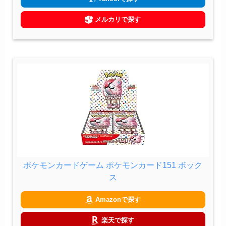
メルカリで探す
ポケモンカードゲーム ポケモンカード151 ボック
ス
Amazonで探す
楽天で探す