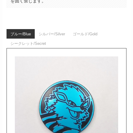
を固く禁じます。
ブルー/Blue
シルバー/Silver
ゴールド/Gold
シークレット/Secret