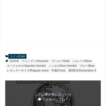
コイン/Coin
2025年
ウインディ/Arcanine
ゴールド/Gold
シルバー/Silver
スペクルホロ/Speckle Holofoil
ノンホロ/Non Holofoil
ブルー/Blue
レギュラーサイズ/Regular-sized
中国/China
第9世代/Generation 9
この記事が気に入ったら
フォローしてね！