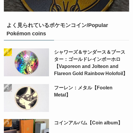
よく見られているポケモンコイン/Popular
Pokémon coins
シャワーズ＆サンダース＆ブース
ター：ゴールドレインボーホロ
【Vaporeon and Jolteon and
Flareon Gold Rainbow Holofoil】
フーレン：メタル【Foolen
Metal】
コインアルバム【Coin album】