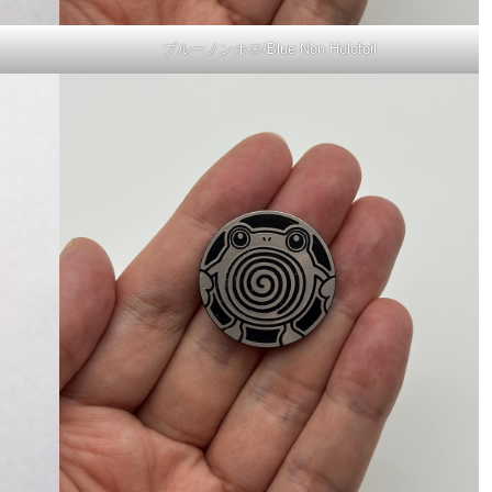
ブルーノンホロ/Blue Non Holofoil