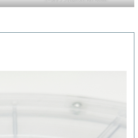
ゴールドノンホロ/Gold Non Holofoil