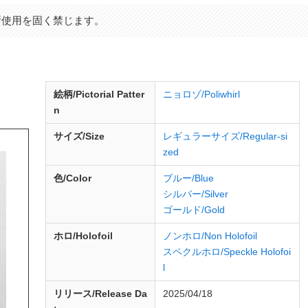
断使用を固く禁じます。
d
絵柄/Pictorial Patter
ニョロゾ/Poliwhirl
n
サイズ/Size
レギュラーサイズ/Regular-si
zed
色/Color
ブルー/Blue
シルバー/Silver
ゴールド/Gold
ホロ/Holofoil
ノンホロ/Non Holofoil
スペクルホロ/Speckle Holofoi
l
リリース/
Release
Da
2025/04/18