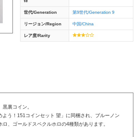
te
世代/Generation
第9世代/Generation 9
リージョン/Region
中国/China
レア度/Rarity
、黒裏コイン。
集めよう！151コインセット 望」に同梱され、ブルーノン
ホロ、ゴールドスペクルホロの4種類があります。