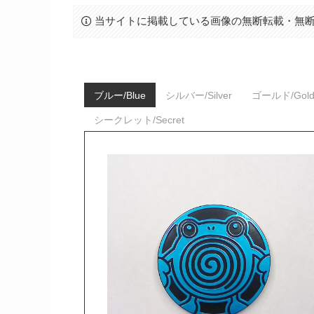
当サイトに掲載している画像の無断転載・無
ブルー/Blue
シルバー/Silver
ゴールド/Gol
シークレット/Secret