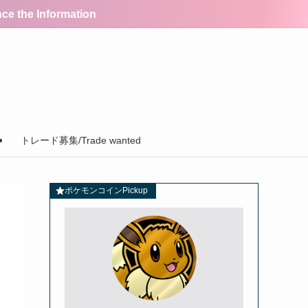
the Information
トレード募集/Trade wanted
ポケモンコインPickup