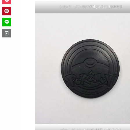
シルバーノンホロ/Silver Non Holofoil