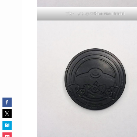
ブルーノンホロ/Blue Non Holofoil