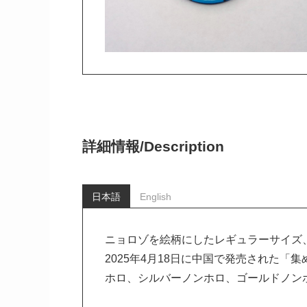
詳細情報/
Description
日本語
English
ニョロゾを絵柄にしたレギュラーサイズ
2025年4月18日に中国で発売された「
ホロ、シルバーノンホロ、ゴールドノン