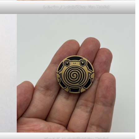
シルバーノンホロ/Silver Non Holofoil