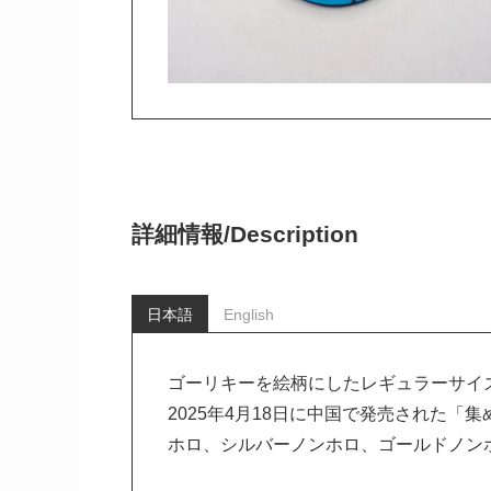
詳細情報/
Description
日本語
English
ゴーリキーを絵柄にしたレギュラーサイ
2025年4月18日に中国で発売された「
ホロ、シルバーノンホロ、ゴールドノン