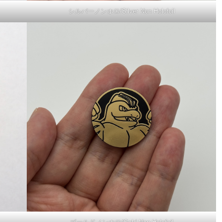
シルバーノンホロ/Silver Non Holofoil