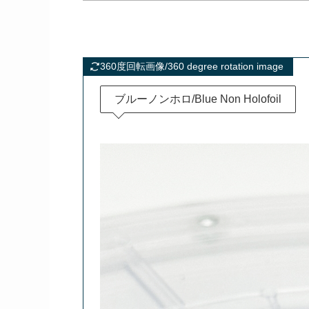
360度回転画像/360 degree rotation image
ブルーノンホロ/Blue Non Holofoil