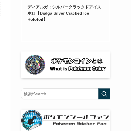
ディアルガ：シルバークラックドアイス
ホロ【Dialga Silver Cracked Ice
Holofoil】