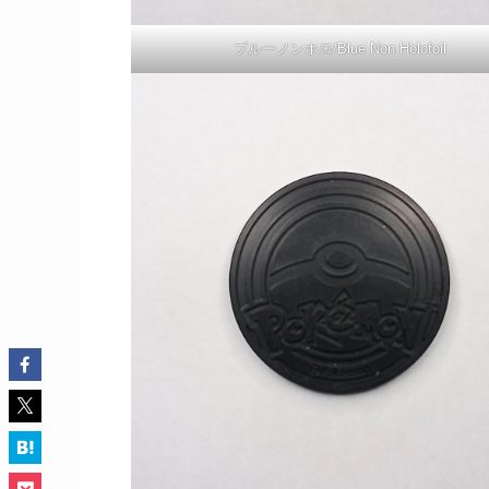
ブルーノンホロ/Blue Non Holofoil