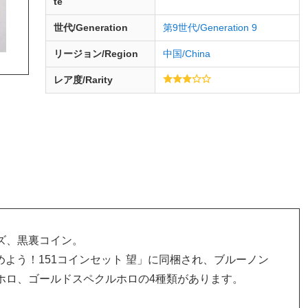
te
世代/Generation
第9世代/Generation 9
リージョン/Region
中国/China
レア度/Rarity
ズ、黒裏コイン。
集めよう！151コインセット 望」に同梱され、ブルーノン
ホロ、ゴールドスペクルホロの4種類があります。