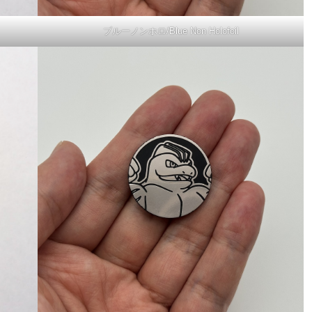
ブルーノンホロ/Blue Non Holofoil