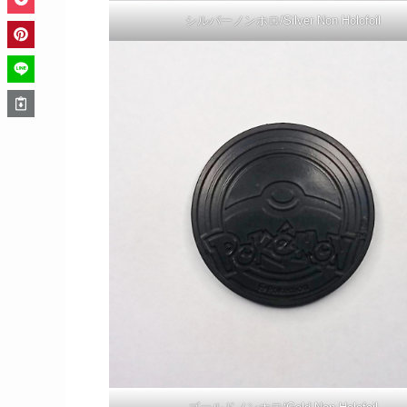
シルバーノンホロ/Silver Non Holofoil