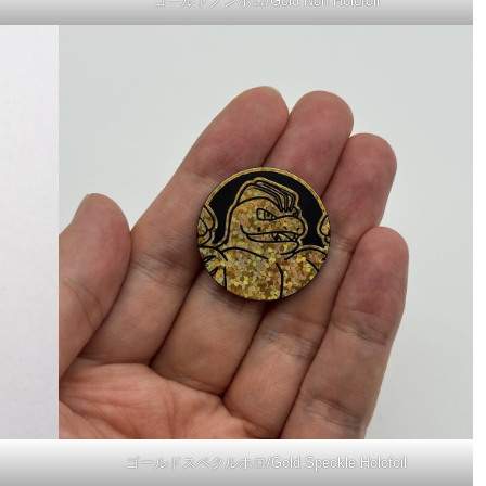
ゴールドノンホロ/Gold Non Holofoil
ゴールドスペクルホロ/Gold Speckle Holofoil