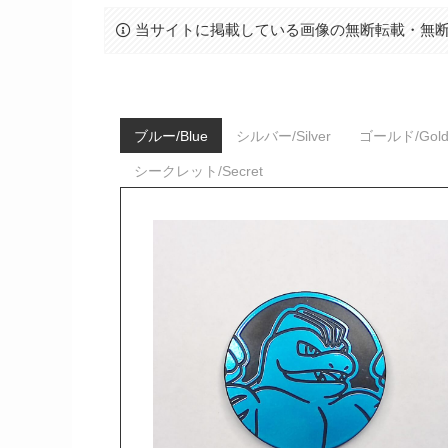
当サイトに掲載している画像の無断転載・無
ブルー/Blue
シルバー/Silver
ゴールド/Gol
シークレット/Secret