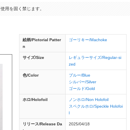
断使用を固く禁じます。
d
絵柄/Pictorial Patter
ゴーリキー/Machoke
n
サイズ/Size
レギュラーサイズ/Regular-si
zed
色/Color
ブルー/Blue
シルバー/Silver
ゴールド/Gold
ホロ/Holofoil
ノンホロ/Non Holofoil
スペクルホロ/Speckle Holofoi
l
リリース/
Release
Da
2025/04/18