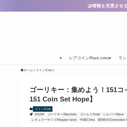
🤝情報を充実させるためのご
レアコイン/Rare coins
ランキ
ホーム
コイン/Coin
ゴーリキー：集めよう！151コインセット
151 Coin Set Hope】
コイン/Coin
2025年
ゴーリキー/Machoke
ゴールド/Gold
シルバー/Silver
レギュラーサイズ/Regular-sized
中国/China
第9世代/Generation 